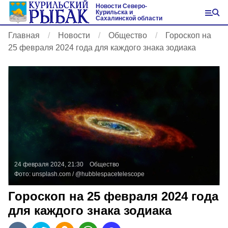
Новости Северо-
Курильска и
Сахалинской области
Главная
Новости
Общество
Гороскоп на
25 февраля 2024 года для каждого знака зодиака
24 февраля 2024, 21:30
Общество
Фото:
unsplash.com
/ @hubblespacetelescope
Гороскоп на 25 февраля 2024 года
для каждого знака зодиака