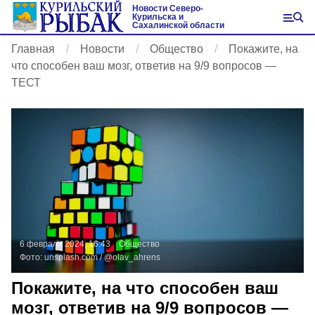
Новости Северо-
Курильска и
Сахалинской области
Главная
Новости
Общество
Покажите, на
что способен ваш мозг, ответив на 9/9 вопросов —
ТЕСТ
6 февраля 2024, 16:43
Общество
Фото:
unsplash.com
/ @olav_ahrens
Покажите, на что способен ваш
мозг, ответив на 9/9 вопросов —