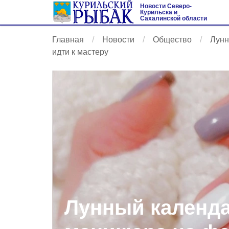
Новости Северо-
Курильска и
Сахалинской области
Главная
Новости
Общество
Лунн
идти к мастеру
Лунный календ