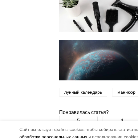
лунный календарь
маникюр
Понравилась статья?
5
4
Cайт использует файлы cookies чтобы собирать статистику
обработки персональных данных
и использовании cookie