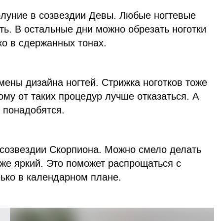
луние в созвездии Девы. Любые ногтевые
ь. В остальные дни можно обрезать ноготки
ко в сдержанных тонах.
мены дизайна ногтей. Стрижка ноготков тоже
ому от таких процедур лучше отказаться. А
 понадобятся.
 созвездии Скорпиона. Можно смело делать
же яркий. Это поможет распрощаться с
лько в календарном плане.