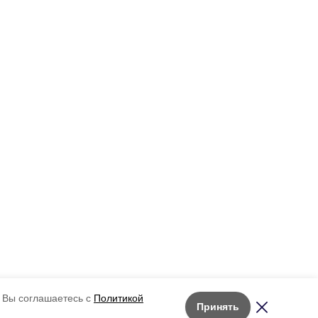
 Вы соглашаетесь с
Политикой
Принять
Лента новостей