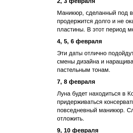
2, 3 февраля
Маникюр, сделанный под 
продержится долго и не ок
пластины. В этот период 
4, 5, 6 февраля
Эти даты отлично подойдут
смены дизайна и наращива
пастельным тонам.
7, 8 февраля
Луна будет находиться в Ко
придерживаться консервати
повседневный маникюр. С
отложить.
9, 10 февраля