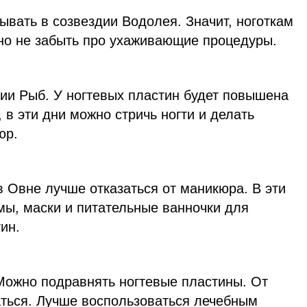
ывать в созвездии Водолея. Значит, ноготкам
жно не забыть про ухаживающие процедуры.
дии Рыб. У ногтевых пластин будет повышена
 в эти дни можно стричь ногти и делать
юр.
в Овне лучше отказаться от маникюра. В эти
мы, маски и питательные ванночки для
ин.
Можно подравнять ногтевые пластины. От
ться. Лучше воспользоваться лечебным