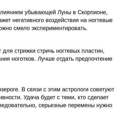
влиянием убывающей Луны в Скорпионе,
ажет негативного воздействия на ногтевые
можно смело экспериментировать.
 для стрижки стричь ногтевых пластин,
ния ноготков. Лучше отдать предпочтение
зероге. В связи с этим астрологи советуют
вности. Удача будет с теми, кто сделает
ледовательно, серьезные перемены нужно