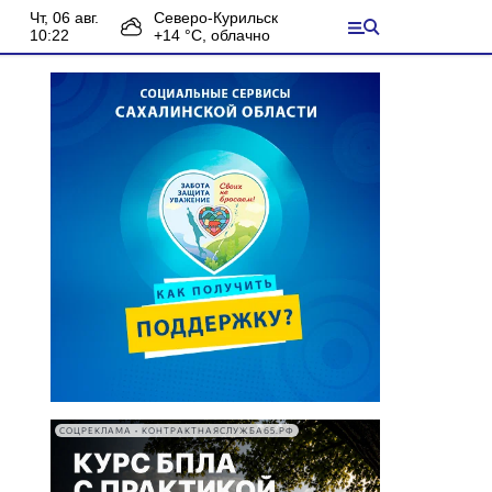
чт, 06 авг.
Северо-Курильск
10:22
+
14
°С,
облачно
СОЦРЕКЛАМА • КОНТРАКТНАЯСЛУЖБА65.РФ