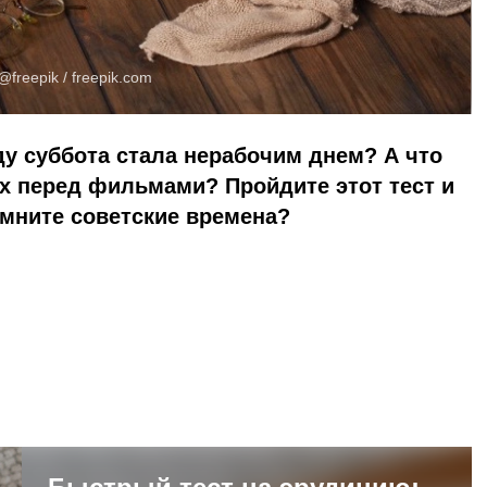
@freepik /
freepik.com
оду суббота стала нерабочим днем? А что
х перед фильмами? Пройдите этот тест и
мните советские времена?