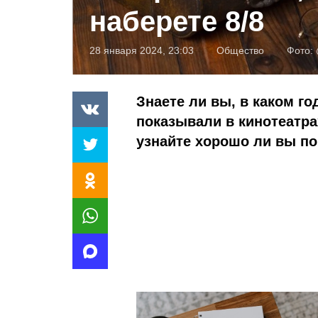
наберете 8/8
28 января 2024, 23:03
Общество
Фото:
Знаете ли вы, в каком г
показывали в кинотеатра
узнайте хорошо ли вы по