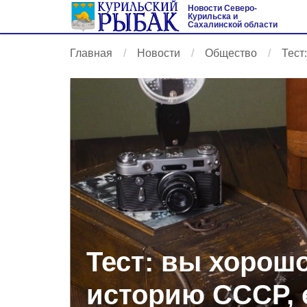
Новости Северо-
Курильска и
Сахалинской области
Главная
Новости
Общество
Тест
Тест: вы хорошо
историю СССР, 