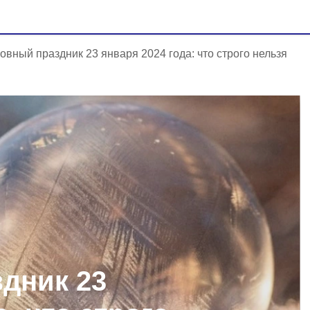
овный праздник 23 января 2024 года: что строго нельзя
дник 23