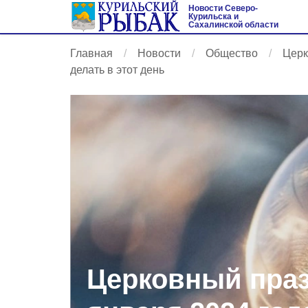
Новости Северо-
Курильска и
Сахалинской области
Главная
Новости
Общество
Церк
делать в этот день
Церковный праз