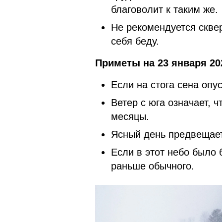
благоволит к таким же.
Не рекомендуется сквер
себя беду.
Приметы на 23 января 20
Если на стога сена опу
Ветер с юга означает, 
месяцы.
Ясный день предвещает
Если в этот небо было 
раньше обычного.