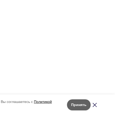
 Вы соглашаетесь с
Политикой
Принять
Лента новостей