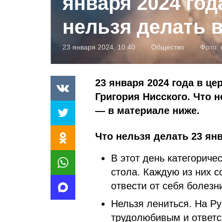
января 2024 год
нельзя делать в
23 января 2024, 10:40
Общество
Фото:
23 января 2024 года в ц
Григория Нисского. Что 
— в материале ниже.
Что нельзя делать 23 янв
В этот день категорич
стола. Каждую из них с
отвести от себя болезн
Нельзя лениться. На Ру
трудолюбивым и ответс