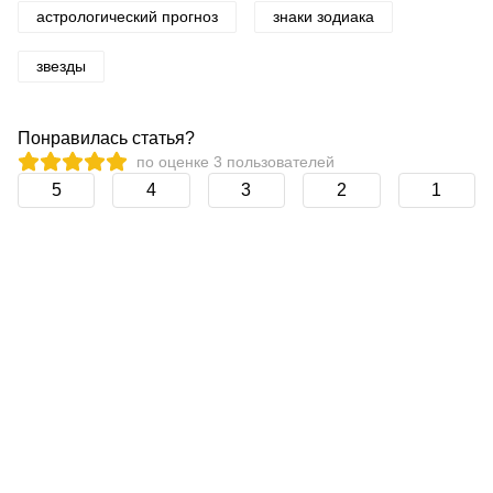
астрологический прогноз
знаки зодиака
звезды
Понравилась статья?
по оценке
3
пользователей
5
4
3
2
1