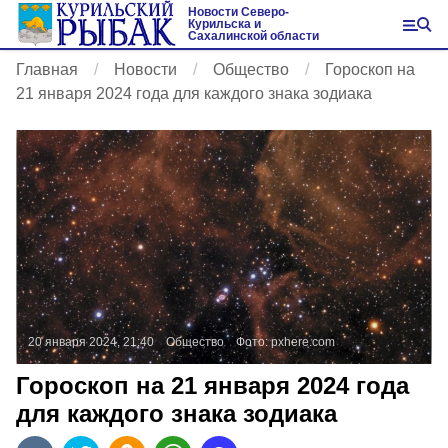
Новости Северо-
Курильска и
Сахалинской области
Главная
Новости
Общество
Гороскоп на
21 января 2024 года для каждого знака зодиака
20 января 2024, 21:40
Общество
Фото:
pxhere.com
Гороскоп на 21 января 2024 года
для каждого знака зодиака