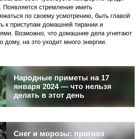
а. Появляется стремление иметь
яжаться по своему усмотрению, быть главой
ть к приступам домашней тирании и
ями. Возможно, что домашние дела угнетают
о дому, на это уходит много энергии.
Народные приметы на 17
января 2024 — что нельзя
делать в этот день
Снег и морозы: прогноз