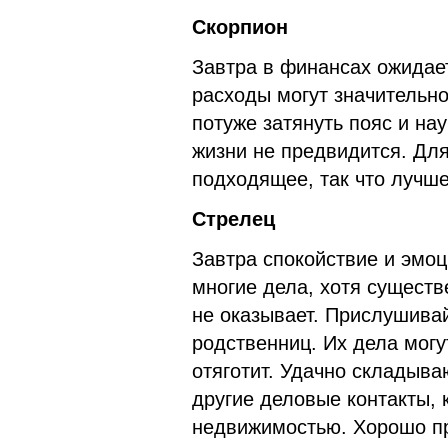
Скорпион
Завтра в финансах ожидает
расходы могут значительн
потуже затянуть пояс и на
жизни не предвидится. Дл
подходящее, так что лучше
Стрелец
Завтра спокойствие и эмо
многие дела, хотя существ
не оказывает. Прислушивай
родственниц. Их дела могу
отяготит. Удачно складыв
другие деловые контакты, 
недвижимостью. Хорошо пр