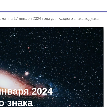
скоп на 17 января 2024 года для каждого знака зодиака
января 2024
о знака