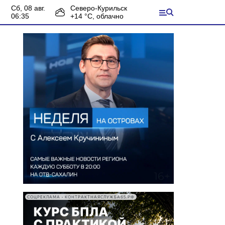
сб, 08 авг.
Северо-Курильск
06:35
+
14
°С,
облачно
СОЦРЕКЛАМА • КОНТРАКТНАЯСЛУЖБА65.РФ