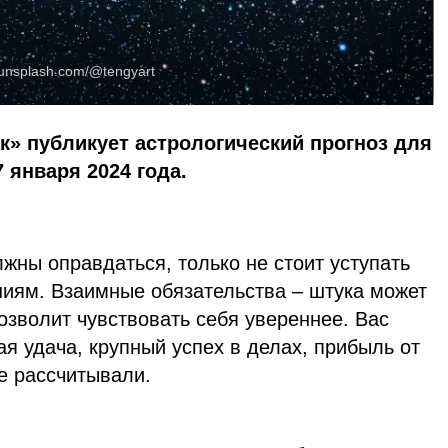
unsplash.com/@tengyart
к» публикует астрологический прогноз для
7 января 2024 года.
жны оправдаться, только не стоит уступать
иям. Взаимные обязательства – штука может
позволит чувствовать себя увереннее. Вас
я удача, крупный успех в делах, прибыль от
не рассчитывали.