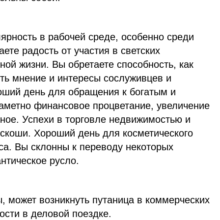
ярность в рабочей среде, особенно среди
аете радость от участия в светских
ой жизни. Вы обретаете способность, как
ять мнение и интересы сослуживцев и
оший день для обращения к богатым и
аметно финансовое процветание, увеличение
чное. Успехи в торговле недвижимостью и
оскоши. Хороший день для косметического
а. Вы склонны к переводу некоторых
нтическое русло.
, может возникнуть путаница в коммерческих
ости в деловой поездке.