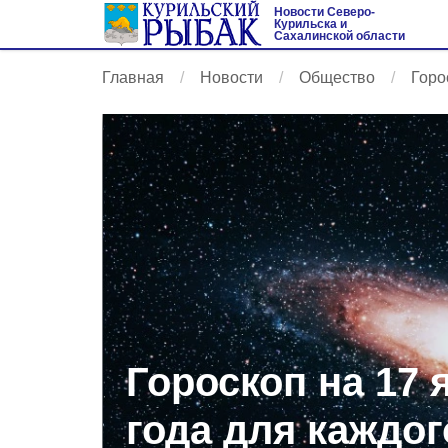
Новости Северо-
Курильска и
Сахалинской области
Главная
Новости
Общество
Горо
Гороскоп на 17 
года для каждог