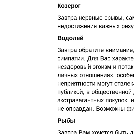
Козерог
Завтра нервные срывы, са
недостижения важных резу
Водолей
Завтра обратите внимание
симпатии. Для Вас характе
нездоровый эгоизм и потак
личных отношениях, особ
неприятности могут отвлек
публикой, в общественной 
экстравагантных покупок, 
не оправдан. Возможны фи
Рыбы
Завтра Вам хочется быть д