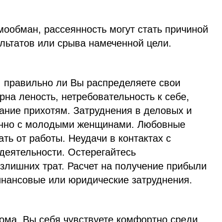
мообман, рассеянность могут стать причиной
льтатов или срыва намеченной цели.
, правильно ли Вы распределяете свои
рна леность, нетребовательность к себе,
ание прихотям. Затруднения в деловых и
енно с молодыми женщинами. Любовные
ать от работы. Неудачи в контактах с
деятельности. Остерегайтесь
излишних трат. Расчет на получение прибыли
нансовые или юридические затруднения.
ома, Вы себя чувствуете комфортно среди