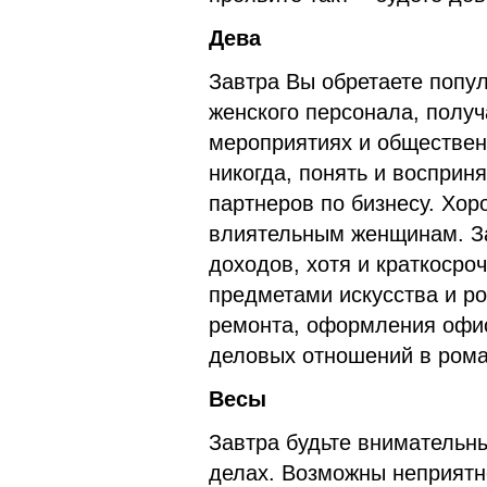
Дева
Завтра Вы обретаете попул
женского персонала, получ
мероприятиях и общественн
никогда, понять и восприн
партнеров по бизнесу. Хор
влиятельным женщинам. З
доходов, хотя и краткосро
предметами искусства и р
ремонта, оформления офис
деловых отношений в рома
Весы
Завтра будьте внимательны
делах. Возможны неприятн