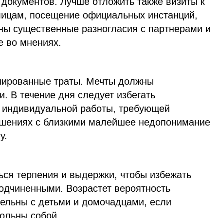
 документов. Лучше отложить также визиты к
лицам, посещение официальных инстанций,
ны существенные разногласия с партнерами и
е во мнениях.
нированные траты. Мечты должны
и. В течение дня следует избегать
и индивидуальной работы, требующей
ошениях с близкими малейшее недопонимание
у.
ься терпения и выдержки, чтобы избежать
подчиненными. Возрастет вероятность
тельны с детьми и домочадцами, если
вольны собой.