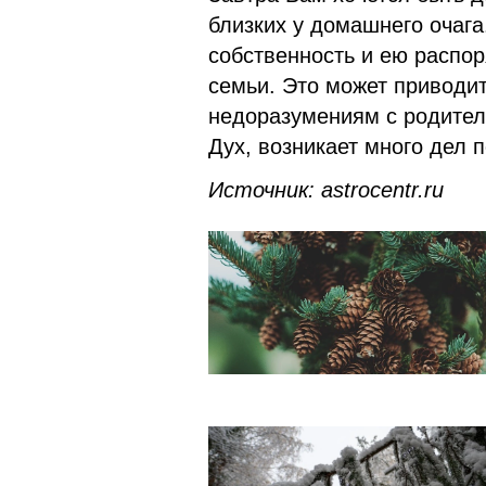
близких у домашнего очаг
собственность и ею распор
семьи. Это может приводи
недоразумениям с родител
Дух, возникает много дел п
Источник
:
astrocentr.ru