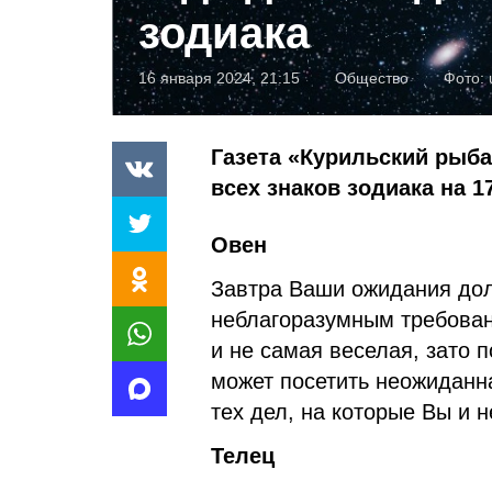
зодиака
16 января 2024, 21:15
Общество
Фото:
Газета «Курильский рыба
всех знаков зодиака на 1
Овен
Завтра Ваши ожидания дол
неблагоразумным требован
и не самая веселая, зато 
может посетить неожиданна
тех дел, на которые Вы и 
Телец