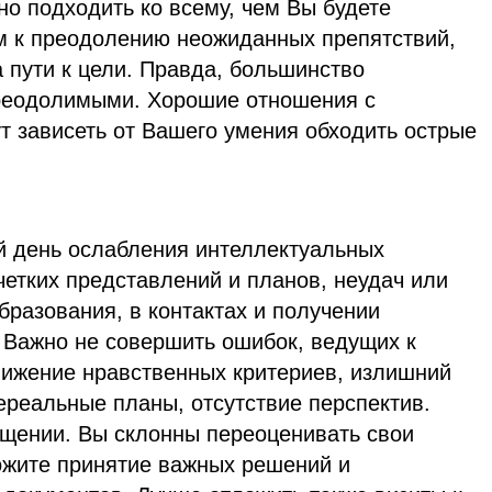
но подходить ко всему, чем Вы будете
ым к преодолению неожиданных препятствий,
а пути к цели. Правда, большинство
преодолимыми. Хорошие отношения с
т зависеть от Вашего умения обходить острые
й день ослабления интеллектуальных
четких представлений и планов, неудач или
бразования, в контактах и получении
Важно не совершить ошибок, ведущих к
ижение нравственных критериев, излишний
ереальные планы, отсутствие перспектив.
бщении. Вы склонны переоценивать свои
ожите принятие важных решений и