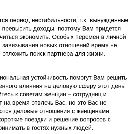
ся период нестабильности, т.к. вынужденные
о превысить доходы, поэтому Вам придется
учиться экономить. Особых перемен в личной
я завязывания новых отношений время не
 отложить поиск партнера для жизни.
циональная устойчивость помогут Вам решить
енного влияния на деловую сферу этот день
тесь к советам женщин – сотрудниц и
т на время отвлечь Вас, но это Вас не
аются деловые отношения с женщинами,
короткие поездки и решение вопросов с
инимать в гостях нужных людей.