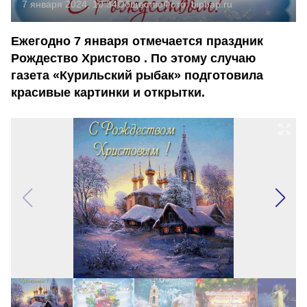
7 января 2024, 10:34
Общество
Фото:
bipbap.ru
Ежегодно 7 января отмечается праздник
Рождество Христово . По этому случаю
газета «Курильский рыбак» подготовила
красивые картинки и открытки.