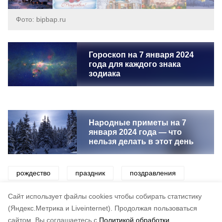
Фото: bipbap.ru
Гороскоп на 7 января 2024
года для каждого знака
зодиака
Народные приметы на 7
января 2024 года — что
нельзя делать в этот день
рождество
праздник
поздравления
картинки
открытки
Cайт использует файлы cookies чтобы собирать статистику
(Яндекс.Метрика и Liveinternet).
Продолжая пользоваться
сайтом, Вы соглашаетесь с
Политикой обработки