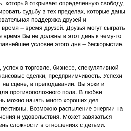
ь, который открывает определенную свободу,
ировать судьбу в тех пределах, которые даны
овательная поддержка друзей и
время – время друзей. Друзья могут сыграть
е время Вы не должны в этот день к чему-то
лавнейшее условие этого дня – бескорыстие.
, успех в торговле, бизнесе, спекулятивной
нансовые сделки, предприимчивость. Успехи
 на сцене, в преподавании. Вы ярки и
для противоположного пола. В любви
нь можно начать много хороших дел.
спективны. Возможно распыление энергии на
чения и удовольствия. Может завязаться
ень сложности в отношениях с детьми.