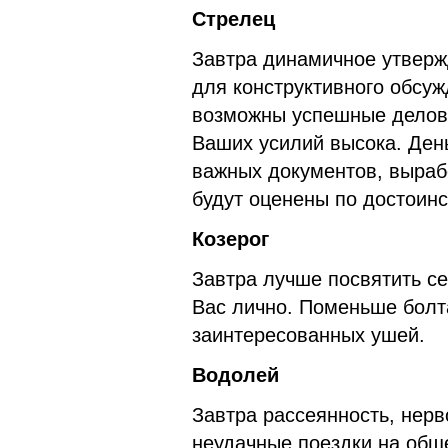
Стрелец
Завтра динамичное утверж
для конструктивного обсу
возможны успешные деловы
Ваших усилий высока. День
важных документов, выраб
будут оценены по достоинс
Козерог
Завтра лучше посвятить с
Вас лично. Поменьше болт
заинтересованных ушей.
Водолей
Завтра рассеянность, нерво
неудачные поездки на общ