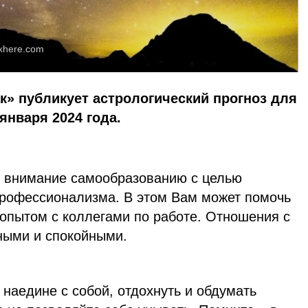
xhere.com
к» публикует астрологический прогноз для
 января 2024 года.
 внимание самообразованию с целью
рофессионализма. В этом Вам может помочь
пытом с коллегами по работе. Отношения с
ными и спокойными.
наедине с собой, отдохнуть и обдумать