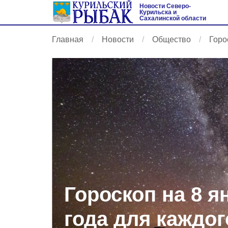
Новости Северо-
Курильска и
Сахалинской области
Главная
Новости
Общество
Горо
Гороскоп на 8 я
года для каждог