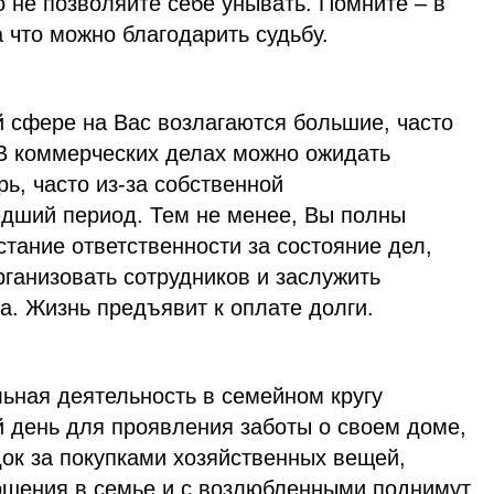
 не позволяйте себе унывать. Помните – в
а что можно благодарить судьбу.
й сфере на Вас возлагаются большие, часто
В коммерческих делах можно ожидать
ь, часто из-за собственной
дший период. Тем не менее, Вы полны
стание ответственности за состояние дел,
рганизовать сотрудников и заслужить
а. Жизнь предъявит к оплате долги.
ьная деятельность в семейном кругу
й день для проявления заботы о своем доме,
док за покупками хозяйственных вещей,
ошения в семье и с возлюбленными поднимут