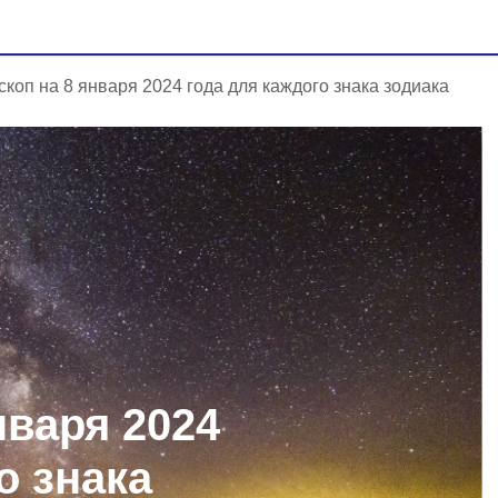
скоп на 8 января 2024 года для каждого знака зодиака
нваря 2024
о знака