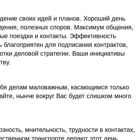
дение своих идей и планов. Хороший день
ждения, полезных споров. Максимум общения,
е поездки и контакты. Эффективность
 благоприятен для подписания контрактов,
отки деловой стратегии. Ваши инициативы
тву.
ебя делам маловажным, касающимся только
айте, нынче вокруг Вас будет слишком много
зность, мнительность, трудности в контактах,
ественном транспорте делают этот день