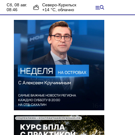
сб, 08 авг.
Северо-Курильск
08:46
+
14
°С,
облачно
СОЦРЕКЛАМА • КОНТРАКТНАЯСЛУЖБА65.РФ