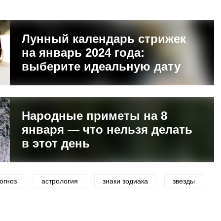
Лунный календарь стрижек
на январь 2024 года:
выберите идеальную дату
Народные приметы на 8
января — что нельзя делать
в этот день
огноз
астрология
знаки зодиака
звезды