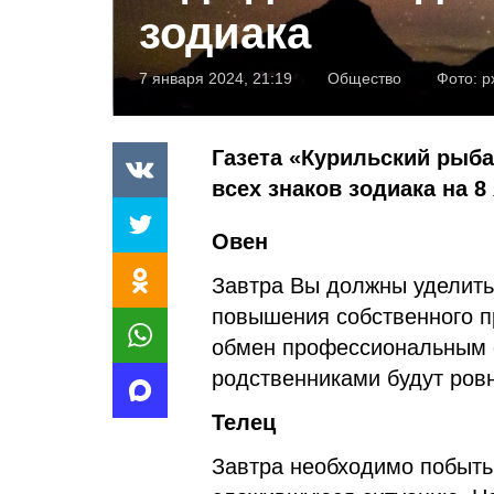
зодиака
7 января 2024, 21:19
Общество
Фото:
p
Газета «Курильский рыба
всех знаков зодиака на 8
Овен
Завтра Вы должны уделить
повышения собственного п
обмен профессиональным о
родственниками будут ров
Телец
Завтра необходимо побыть 