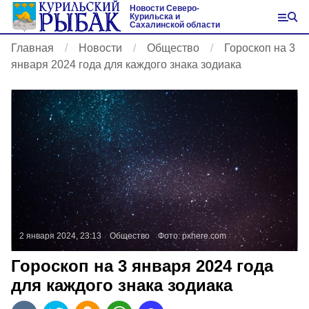
Новости Северо-
Курильска и
Сахалинской области
Главная
Новости
Общество
Гороскоп на 3
января 2024 года для каждого знака зодиака
2 января 2024, 23:13
Общество
Фото:
pxhere.com
Гороскоп на 3 января 2024 года
для каждого знака зодиака