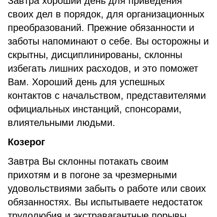
Завтра хороший день для приведения
своих дел в порядок, для организационных
преобразований. Прежние обязанности и
заботы напоминают о себе. Вы осторожны и
скрытны, дисциплинированы, склонны
избегать лишних расходов, и это поможет
Вам. Хороший день для успешных
контактов с начальством, представителями
официальных инстанций, спонсорами,
влиятельными людьми.
Козерог
Завтра Вы склонны потакать своим
прихотям и в погоне за чрезмерными
удовольствиями забыть о работе или своих
обязанностях. Вы испытываете недостаток
трудолюбия и экстравагантные порывы,