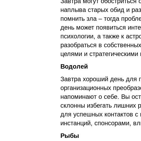
Завтра могут обостриться
наплыва старых обид и ра
помнить зла – тогда пробл
день может появиться инт
психологии, а также к аст
разобраться в собственных
целями и стратегическими
Водолей
Завтра хороший день для 
организационных преобраз
напоминают о себе. Вы ос
склонны избегать лишних 
для успешных контактов с
инстанций, спонсорами, в
Рыбы