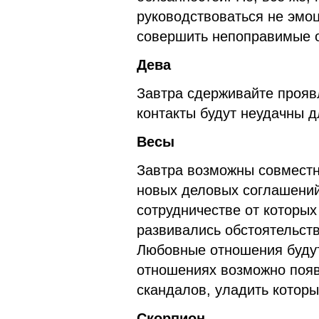
руководствоваться не эмоц
совершить непоправимые 
Дева
Завтра сдерживайте прояв
контакты будут неудачны д
Весы
Завтра возможны совместн
новых деловых соглашений
сотрудничестве от которых
развивались обстоятельств
Любовные отношения будут
отношениях возможно появ
скандалов, уладить которы
Скорпион