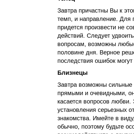
Завтра причастны Вы к это
темп, и направление. Для 
придется произвести не с
действий. Следует удвоит
вопросам, возможны любые
половине дня. Верное реш
последствия ошибок могут
Близнецы
Завтра возможны сильные 
прямыми и очевидными, он
касается вопросов любви. 
установления серьезных о
знакомства. Имейте в виду
обычно, поэтому будьте ос