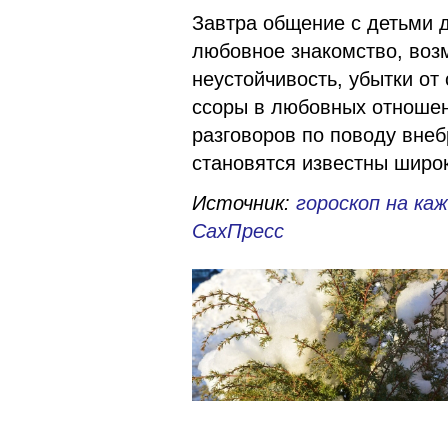
Завтра общение с детьми 
любовное знакомство, воз
неустойчивость, убытки от
ссоры в любовных отношен
разговоров по поводу вне
становятся известны широ
Источник:
гороскоп на каж
СахПресс