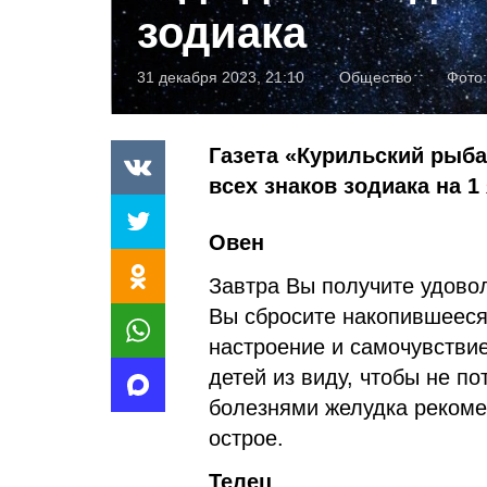
зодиака
31 декабря 2023, 21:10
Общество
Фото
Газета «Курильский рыба
всех знаков зодиака на 1
Овен
Завтра Вы получите удовол
Вы сбросите накопившееся
настроение и самочувствие
детей из виду, чтобы не п
болезнями желудка рекоме
острое.
Телец