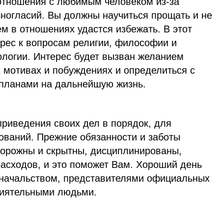
 отношения с любимым человеком из-за
зногласий. Вы должны научиться прощать и не
ем в отношениях удастся избежать. В этот
ерес к вопросам религии, философии и
рологии. Интерес будет вызван желанием
 мотивах и побуждениях и определиться с
 планами на дальнейшую жизнь.
приведения своих дел в порядок, для
ований. Прежние обязанности и заботы
торожны и скрытны, дисциплинированы,
расходов, и это поможет Вам. Хороший день
 начальством, представителями официальных
лиятельными людьми.