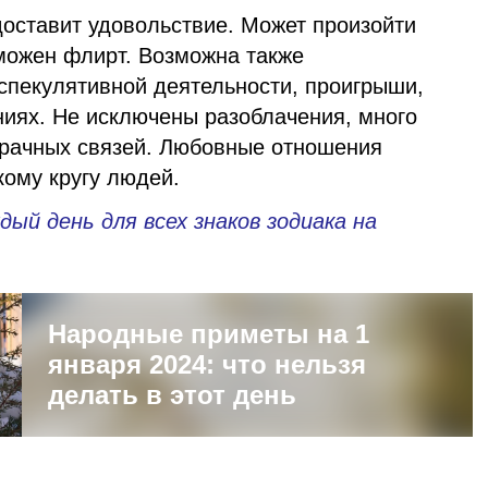
доставит удовольствие. Может произойти
можен флирт. Возможна также
 спекулятивной деятельности, проигрыши,
иях. Не исключены разоблачения, много
брачных связей. Любовные отношения
кому кругу людей.
дый день для всех знаков зодиака на
Народные приметы на 1
января 2024: что нельзя
делать в этот день