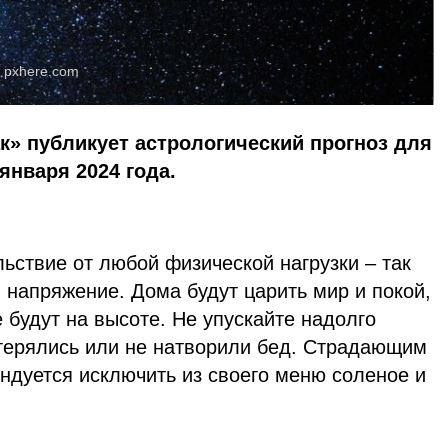
:
pxhere.com
к» публикует астрологический прогноз для
 января 2024 года.
ьствие от любой физической нагрузки – так
 напряжение. Дома будут царить мир и покой,
 будут на высоте. Не упускайте надолго
отерялись или не натворили бед. Страдающим
ндуется исключить из своего меню соленое и