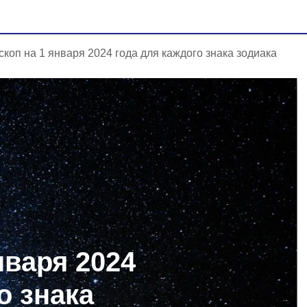
скоп на 1 января 2024 года для каждого знака зодиака
нваря 2024
о знака