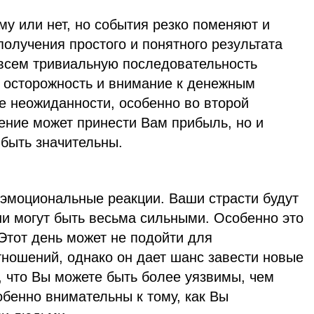
му или нет, но события резко поменяют и
получения простого и понятного результата
овсем тривиальную последовательность
ь осторожность и внимание к денежным
 неожиданности, особенно во второй
ение может принести Вам прибыль, но и
 быть значительны.
эмоциональные реакции. Ваши страсти будут
и могут быть весьма сильными. Особенно это
Этот день может не подойти для
тношений, однако он дает шанс завести новые
, что Вы можете быть более уязвимы, чем
обенно внимательны к тому, как Вы