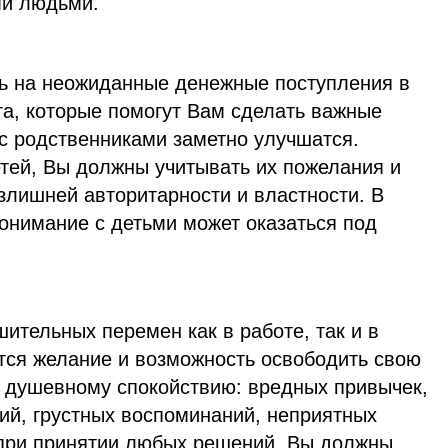
ми людьми.
ь на неожиданные денежные поступления в
га, которые помогут Вам сделать важные
с родственниками заметно улучшатся.
тей, Вы должны учитывать их пожелания и
злишней авторитарности и властности. В
онимание с детьми может оказаться под
ительных перемен как в работе, так и в
ится желание и возможность освободить свою
т душевному спокойствию: вредных привычек,
ий, грустных воспоминаний, неприятных
, при принятии любых решений, Вы должны