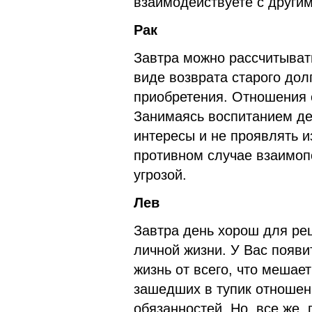
взаимодействуете с други
Рак
Завтра можно рассчитыват
виде возврата старого дол
приобретения. Отношения 
Занимаясь воспитанием де
интересы и не проявлять и
противном случае взаимоп
угрозой.
Лев
Завтра день хорош для реш
личной жизни. У Вас появ
жизнь от всего, что мешае
зашедших в тупик отношен
обязанностей. Но, все же