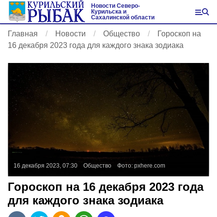
Новости Северо-
Курильска и
Сахалинской области
Главная
Новости
Общество
Гороскоп на
16 декабря 2023 года для каждого знака зодиака
16 декабря 2023, 07:30
Общество
Фото:
pxhere.com
Гороскоп на 16 декабря 2023 года
для каждого знака зодиака