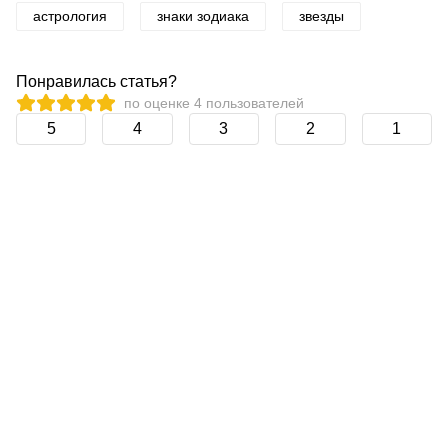
астрология
знаки зодиака
звезды
Понравилась статья?
по оценке
4
пользователей
5
4
3
2
1