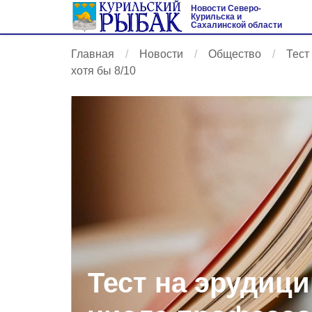
Новости Северо-
Курильска и
Сахалинской области
Главная
Новости
Общество
Тест
хотя бы 8/10
Тест на эрудици