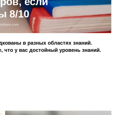
ров, если
ы 8/10
pxhere.com
кованы в разных областях знаний.
, что у вас достойный уровень знаний.