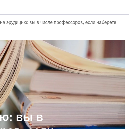
 на эрудицию: вы в числе профессоров, если наберете
ю: вы в