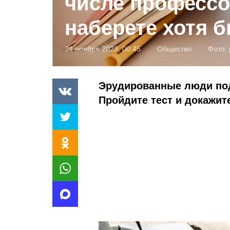
числе профессо
наберете хотя б
24 ноября 2023, 00:45
Общество
Фото:
Эрудированные люди под
Пройдите тест и докажите