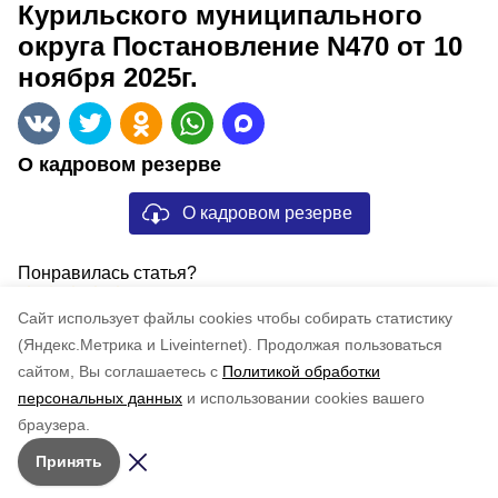
Курильского муниципального
округа Постановление N470 от 10
ноября 2025г.
О кадровом резерве
О кадровом резерве
Понравилась статья?
по оценке
4
пользователей
Cайт использует файлы cookies чтобы собирать статистику
5
4
3
2
1
(Яндекс.Метрика и Liveinternet).
Продолжая пользоваться
сайтом, Вы соглашаетесь с
Политикой обработки
персональных данных
и использовании cookies вашего
браузера.
Принять