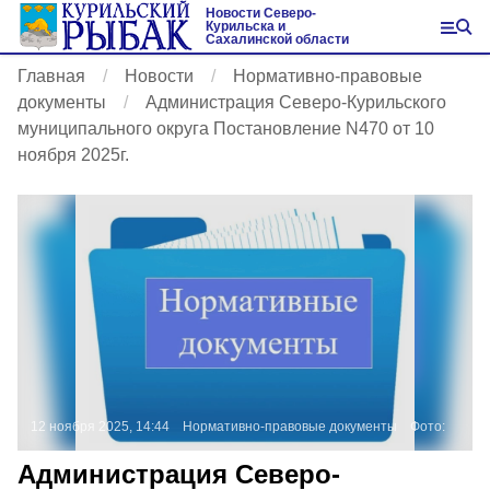
Новости Северо-
Курильска и
Сахалинской области
Главная
Новости
Нормативно-правовые
документы
Администрация Северо-Курильского
муниципального округа Постановление N470 от 10
ноября 2025г.
12 ноября 2025, 14:44
Нормативно-правовые документы
Фото:
Администрация Северо-