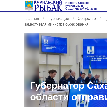
Новости Северо-
Курильска и
Сахалинской области
Главная
Публикации
Общество
Г
заместителя министра образования
Губернатор Сах
области отправ