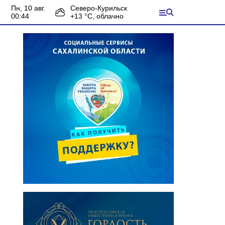
пн, 10 авг.
Северо-Курильск
00:44
+
13
°С,
облачно