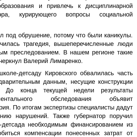
образования и привлечь к дисциплинарной
мэра, курирующего вопросы социальной
л под обрушение, потому что были каникулы.
училась трагедия, вышеперечисленные люди
ным преследованием. В нашем регионе такие
дчеркнул Валерий Лимаренко.
оле-детсаду Кировского обвалилась часть
дварительным данным, несущие конструкции
. До конца текущей недели результаты
ументального обследования объявит
рия. По итогам экспертизы специалисты дадут
нию нарушений. Также губернатор поручил
-детсада необходимым финансированием из
биться компенсации понесенных затрат от