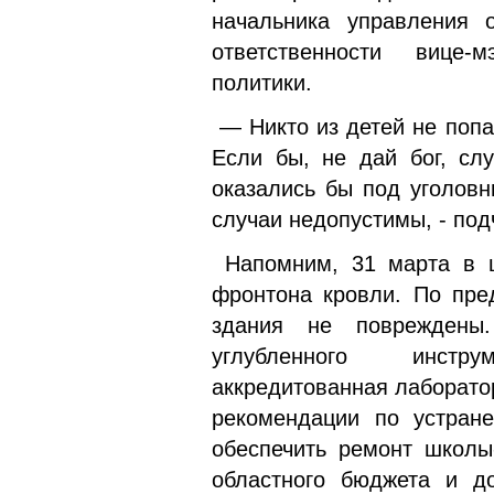
начальника управления 
ответственности вице-
политики.
— Никто из детей не попа
Если бы, не дай бог, сл
оказались бы под уголов
случаи недопустимы, - по
Напомним, 31 марта в шк
фронтона кровли. По пре
здания не повреждены
углубленного инстр
аккредитованная лаборато
рекомендации по устране
обеспечить ремонт школы
областного бюджета и до