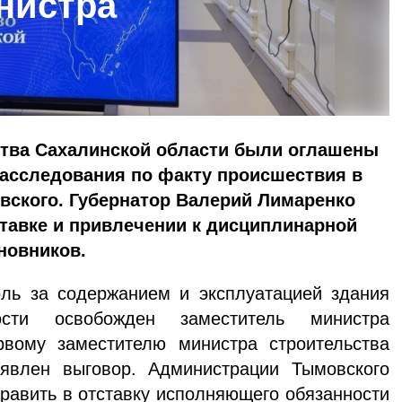
нистра
ства Сахалинской области были оглашены
расследования по факту происшествия в
вского. Губернатор Валерий Лимаренко
тавке и привлечении к дисциплинарной
новников.
ь за содержанием и эксплуатацией здания
сти освобожден заместитель министра
рвому заместителю министра строительства
явлен выговор. Администрации Тымовского
равить в отставку исполняющего обязанности