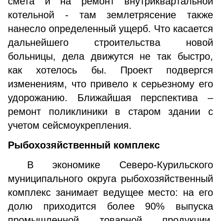
смета и на ремонт внутриквартальной
котельной - там землетрясение также
нанесло определенный ущерб. Что касается
дальнейшего строительства новой
больницы, дела движутся не так быстро,
как хотелось бы. Проект подвергся
изменениям, что привело к серьезному его
удорожанию. Ближайшая перспектива –
ремонт поликлиники в старом здании с
учетом сейсмоукрепления.
Рыбохозяйственный комплекс
В экономике Северо-Курильского
муниципального округа рыбохозяйственный
комплекс занимает ведущее место: на его
долю приходится более 90% выпуска
промышленной товарной продукции.