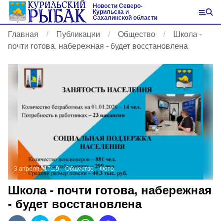
Новости Северо-
Курильска и
Сахалинской области
Главная
Публикации
Общество
Школа -
почти готова, набережная - будет восстановлена
3 апреля , 17:19
Общество
Фото:
Школа - почти готова, набережная
- будет восстановлена