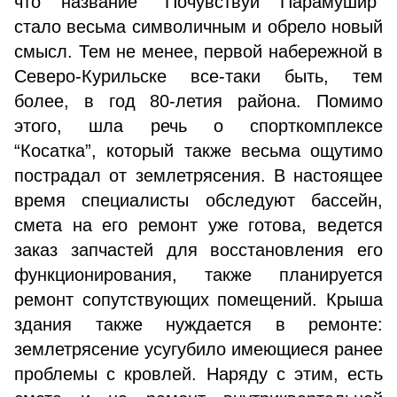
что название “Почувствуй Парамушир”
стало весьма символичным и обрело новый
смысл. Тем не менее, первой набережной в
Северо-Курильске все-таки быть, тем
более, в год 80-летия района. Помимо
этого, шла речь о спорткомплексе
“Косатка”, который также весьма ощутимо
пострадал от землетрясения. В настоящее
время специалисты обследуют бассейн,
смета на его ремонт уже готова, ведется
заказ запчастей для восстановления его
функционирования, также планируется
ремонт сопутствующих помещений. Крыша
здания также нуждается в ремонте:
землетрясение усугубило имеющиеся ранее
проблемы с кровлей. Наряду с этим, есть