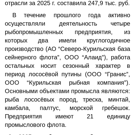
отрасли за 2025 г. составила 247,9 тыс. руб.
В течение прошлого года активно
осуществляли деятельность четыре
рыбопромышленных предприятия, из
которых два имели круглогодичное
производство (АО “Северо-Курильская база
сейнерного флота”, ООО “Алаид”), работа
остальных носит сезонный характер в
период лососёвой путины (ООО “Гранис”,
ООО “Курильская рыбная компания”).
Основными объектами промысла являются:
рыба лососёвых пород, треска, минтай,
камбала, палтус, морской гребешок.
Предприятия имеют 21 единицу
промыслового флота.