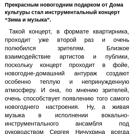
Прекрасным новогодним подарком от Дома
культуры стал инструментальный концерт
“Зима и музыка”.
Такой концерт, в формате квартирника,
проходит уже второй раз и очень
полюбился зрителям. Близкое
взаимодействие артистов и публики,
поскольку концерт проходит в фойе,
новогодне-домашний антураж создают
особенно теплую и непринужденную
атмосферу. И она, по мнению зрителей,
очень способствует появлению того самого
новогоднего настроения. Ну, а живая
музыка в исполнении вокально-
инструментального ансамбля под
руководством Сергея Ничухрина всегда