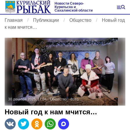
Новости Северо-
Курильска и
Сахалинской области
Главная
Публикации
Общество
Новый год
к нам мчится…
30 декабря 2025, 17:04
Общество
Фото:
Новый год к нам мчится…