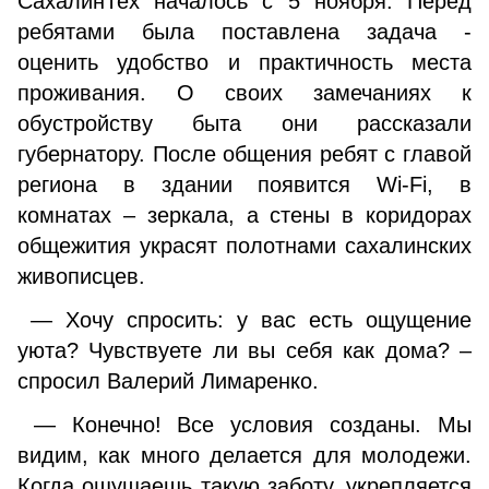
СахалинТех началось с 5 ноября. Перед
ребятами была поставлена задача -
оценить удобство и практичность места
проживания. О своих замечаниях к
обустройству быта они рассказали
губернатору. После общения ребят с главой
региона в здании появится Wi-Fi, в
комнатах – зеркала, а стены в коридорах
общежития украсят полотнами сахалинских
живописцев.
— Хочу спросить: у вас есть ощущение
уюта? Чувствуете ли вы себя как дома? –
спросил Валерий Лимаренко.
— Конечно! Все условия созданы. Мы
видим, как много делается для молодежи.
Когда ощущаешь такую заботу, укрепляется