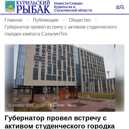
Новости Северо-
Курильска и
Сахалинской области
Главная
Публикации
Общество
Губернатор провел встречу с активом студенческого
городка кампуса СахалинТех
11 ноября 2025, 15:26
Общество
Фото:
Губернатор провел встречу с
активом студенческого городка