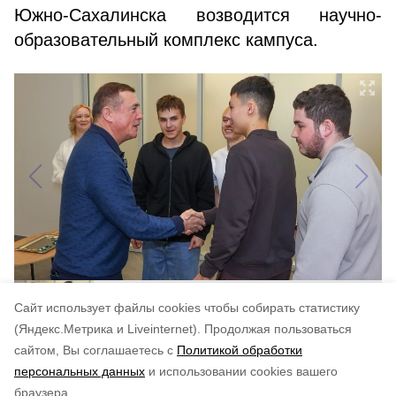
Южно-Сахалинска возводится научно-
образовательный комплекс кампуса.
Cайт использует файлы cookies чтобы собирать статистику
(Яндекс.Метрика и Liveinternet).
Продолжая пользоваться
сайтом, Вы соглашаетесь с
Политикой обработки
Понравилась статья?
персональных данных
и использовании cookies вашего
по оценке
3
пользователей
браузера.