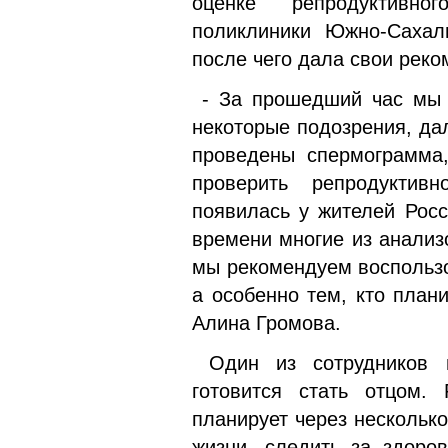
оценке репродуктивно
поликлиники Южно-Сахал
после чего дала свои рек
- За прошедший час мы о
некоторые подозрения, дал
проведены спермограмма,
проверить репродуктив
появилась у жителей Росс
времени многие из анализ
мы рекомендуем воспользо
а особенно тем, кто плани
Алина Громова.
Один из сотрудников п
готовится стать отцом.
планирует через несколько
жизни, следить за здоро