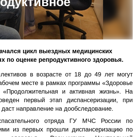
одуктивное
начался цикл выездных медицинских
х по оценке репродуктивного здоровья.
лективов в возрасте от 18 до 49 лет могут
абочем месте в рамках программы «Здоровье
 «Продолжительная и активная жизнь». На
оведен первый этап диспансеризации, при
 даст направление на дообследование.
пасательного отряда ГУ МЧС России по
ими из первых прошли диспансеризацию по