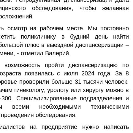
цинского обследования, чтобы желанная
осложнений.
ь осмотр на рабочем месте. Мы постоянно
сетить поликлинику в будний день найти
большой плюс в выездной диспансеризации –
емени, - отметил Валерий.
 возможность пройти диспансеризацию по
возраста появилась с июля 2024 года. За 8
оровье проверили больше 31 тысячи человек.
ачам гинекологу, урологу или хирургу можно в
-300. Специализированные подразделения и
ны всеми необходимыми техническими
 проведения обследования.
алистов на предприятие нужно написать