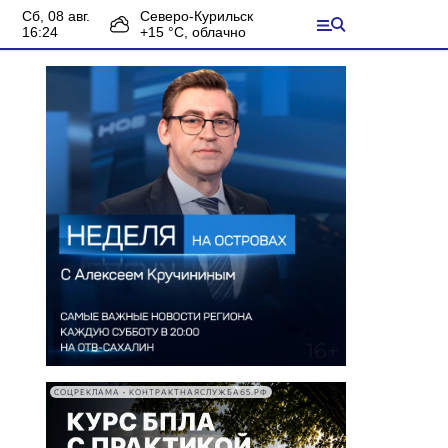
сб, 08 авг.
Северо-Курильск
16:24
+
15
°С,
облачно
СОЦРЕКЛАМА • КОНТРАКТНАЯСЛУЖБА65.РФ