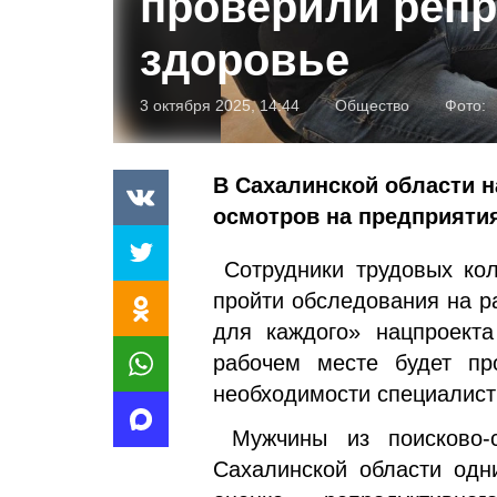
проверили репр
здоровье
3 октября 2025, 14:44
Общество
Фото:
В Сахалинской области 
осмотров на предприятия
Сотрудники трудовых кол
пройти обследования на р
для каждого» нацпроекта
рабочем месте будет пр
необходимости специалист
Мужчины из поисково-с
Сахалинской области одн