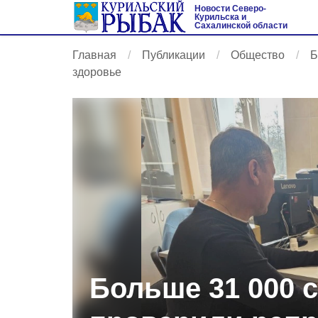
Новости Северо-
Курильска и
Сахалинской области
Главная
Публикации
Общество
Б
здоровье
Больше 31 000 