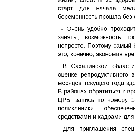
старт для начала меди
беременность прошла без 
- Очень удобно проходит
заняты, возможность по
непросто. Поэтому самый 
это, конечно, экономия вр
В Сахалинской области
оценке репродуктивного 
месяцев текущего года зд
В районах обратиться к вр
ЦРБ, запись по номеру 1
поликлиники обеспече
средствами и кадрами для
Для приглашения специ