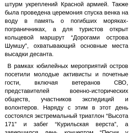
штурм укреплений Красной армией. Также
была проведена церемония спуска венка на
воду в память о погибших моряках-
пограничниках, а для туристов открыт
кольцевой маршрут “Дорогами острова
Шумшу”, охватывающий основные места
высадки десанта.
В рамках юбилейных мероприятий остров
посетили молодые активисты и почетные
гости, включая ветеранов СВО,
представителей военно-исторических
обществ, участников экспедиций и
волонтеров. Наряду с этим в этот день
состоялся экстремальный триатлон “Высота
171” и забег “Курильская верста”, а
завершился день концертом “Песни у