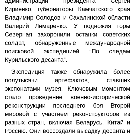
администрации президента Сергей
Кириенко, губернаторы Камчатского края
Владимир Солодов и Сахалинской области
Валерий Лимаренко. У подножия горы
Северная захоронили останки советских
солдат, обнаруженные международной
поисковой экспедицией “По следам
Курильского десанта”.
Экспедиция также обнаружила более
полутысячи артефактов, ставших
экспонатами музея. Ключевым моментом
стало проведение военно-исторической
реконструкции последнего боя Второй
мировой с участием реконструкторов из
разных стран, включая Беларусь, Китай и
Россию. Они воссоздали высадку десанта и