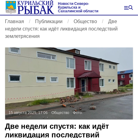
Новости Северо-
Курильска и
Сахалинской области
Главная
Публикации
Общество
Две
недели спустя: как идёт ликвидация последствий
землетрясения
15 августа 2025, 17:06
Общество
Фото:
Две недели спустя: как идёт
ликвидация последствий