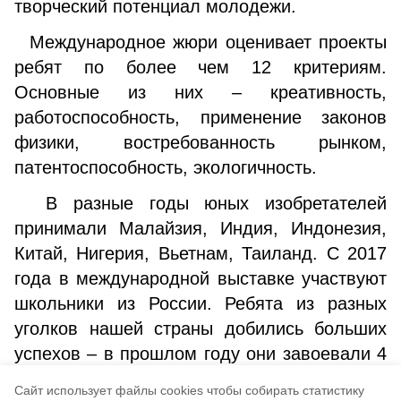
творческий потенциал молодежи.
Международное жюри оценивает проекты
ребят по более чем 12 критериям.
Основные из них – креативность,
работоспособность, применение законов
физики, востребованность рынком,
патентоспособность, экологичность.
В разные годы юных изобретателей
принимали Малайзия, Индия, Индонезия,
Китай, Нигерия, Вьетнам, Таиланд. С 2017
года в международной выставке участвуют
школьники из России. Ребята из разных
уголков нашей страны добились больших
успехов – в прошлом году они завоевали 4
золотых, 4 серебряных и 5 бронзовых
Cайт использует файлы cookies чтобы собирать статистику