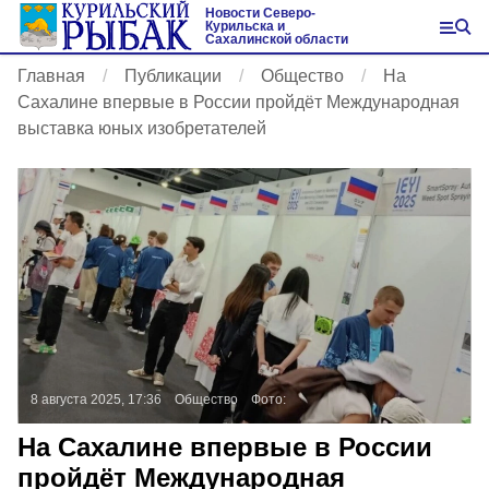
Новости Северо-
Курильска и
Сахалинской области
Главная
Публикации
Общество
На
Сахалине впервые в России пройдёт Международная
выставка юных изобретателей
8 августа 2025, 17:36
Общество
Фото:
На Сахалине впервые в России
пройдёт Международная