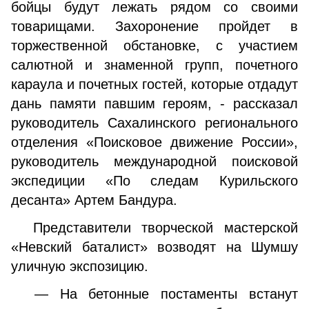
бойцы будут лежать рядом со своими
товарищами. Захоронение пройдет в
торжественной обстановке, с участием
салютной и знаменной групп, почетного
караула и почетных гостей, которые отдадут
дань памяти павшим героям, - рассказал
руководитель Сахалинского регионального
отделения «Поисковое движение России»,
руководитель международной поисковой
экспедиции «По следам Курильского
десанта» Артем Бандура.
Представители творческой мастерской
«Невский баталист» возводят на Шумшу
уличную экспозицию.
— На бетонные постаменты встанут