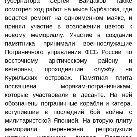
губернатора Сергей Байдаков также
осмотрел ход работ на мысе Курбатова, где
ведется ремонт на одноименном маяке, и
принял участие в возложении цветов к
новому мемориалу. Участие в создании
памятника принимали военнослужащие
Пограничного управления ФСБ России по
восточному арктическому району и
ветераны, проходившие службу на
Курильских островах. Памятная плита
посвящена морякам-пограничникам,
которые участвовали в десанте. На ней
обозначены пограничные корабли и катера,
вступившие в последний бой войны с
милитаристской Японией. На вторую плиту
мемориала перенесена репродукция