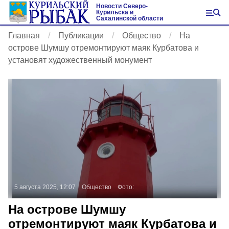
Новости Северо-
Курильска и
Сахалинской области
Главная
Публикации
Общество
На
острове Шумшу отремонтируют маяк Курбатова и
установят художественный монумент
5 августа 2025, 12:07
Общество
Фото:
На острове Шумшу
отремонтируют маяк Курбатова и