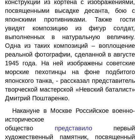
конструкции из кортена с изображениями,
посвященными высадке десанта, бою с
японскими противниками. Также гости
увидят композицию из фигур солдат,
выполненных в натуральную величину.
Одна из таких композиций – воплощение
реальной фотографии, сделанной в августе
1945 года. На ней изображены советские
морские пехотинцы на фоне подбитого
японского танка, - рассказал представитель
творческой мастерской «Невский баталист»
Дмитрий Поштаренко.
Накануне в Москве Российское военно-
историческое
общество
представило
первый
художественный памятник, посвященный