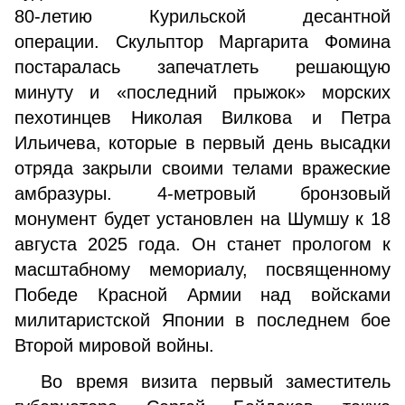
80-летию Курильской десантной
операции. Скульптор Маргарита Фомина
постаралась запечатлеть решающую
минуту и «последний прыжок» морских
пехотинцев Николая Вилкова и Петра
Ильичева, которые в первый день высадки
отряда закрыли своими телами вражеские
амбразуры. 4-метровый бронзовый
монумент будет установлен на Шумшу к 18
августа 2025 года. Он станет прологом к
масштабному мемориалу, посвященному
Победе Красной Армии над войсками
милитаристской Японии в последнем бое
Второй мировой войны.
Во время визита первый заместитель