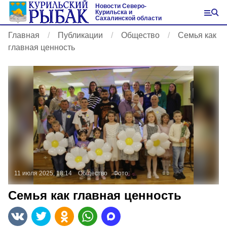
Новости Северо-
Курильска и
Сахалинской области
Главная
Публикации
Общество
Семья как
главная ценность
11 июля 2025, 18:14
Общество
Фото:
Семья как главная ценность