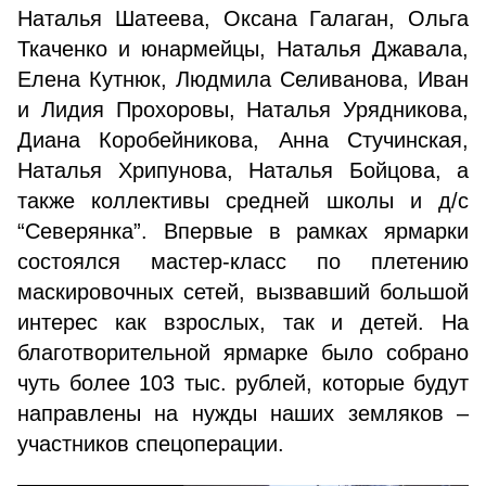
Наталья Шатеева, Оксана Галаган, Ольга
Ткаченко и юнармейцы, Наталья Джавала,
Елена Кутнюк, Людмила Селиванова, Иван
и Лидия Прохоровы, Наталья Урядникова,
Диана Коробейникова, Анна Стучинская,
Наталья Хрипунова, Наталья Бойцова, а
также коллективы средней школы и д/с
“Северянка”. Впервые в рамках ярмарки
состоялся мастер-класс по плетению
маскировочных сетей, вызвавший большой
интерес как взрослых, так и детей. На
благотворительной ярмарке было собрано
чуть более 103 тыс. рублей, которые будут
направлены на нужды наших земляков –
участников спецоперации.