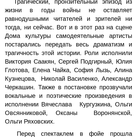
Трагический, пронзительный эпизод из
жизни в годы войны не оставляет
равнодушными читателей и зрителей ни
тогда, ни сейчас. Вот и в этот раз на сцене
Дома культуры самодеятельные артисты
постарались передать весь драматизм и
трагичность этой истории. Роли исполнили
Виктория Саакян, Сергей Подгирный, Юлия
Глотова, Елена Чайка, София Лызь, Алина
Кузнецова, Николай Василенко, Александр
Черкашин. Также в постановке прозвучали
вокальные и поэтические произведения в
исполнении Вячеслава Кургузкина, Ольги
Овсянниковой, Оксаны Воронянской,
Ольги Ряховских.
Перед спектаклем в фойе прошла