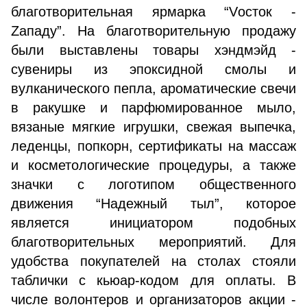
благотворительная ярмарка “Vосток -
Zападу”. На благотворительную продажу
были выставлены товары хэндмэйд -
сувениры из эпоксидной смолы и
вулканического пепла, ароматические свечи
в ракушке и парфюмированное мыло,
вязаные мягкие игрушки, свежая выпечка,
леденцы, попкорн, сертификаты на массаж
и косметологические процедуры, а также
значки с логотипом общественного
движения “Надежный тыл”, которое
является инициатором подобных
благотворительных мероприятий. Для
удобства покупателей на столах стояли
таблички с кьюар-кодом для оплаты. В
числе волонтеров и организаторов акции -