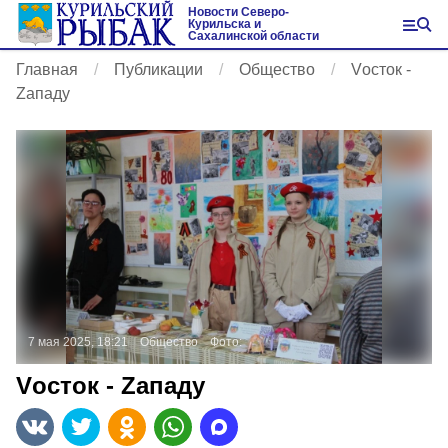
Новости Северо-
Курильска и
Сахалинской области
Главная
Публикации
Общество
Vосток -
Zападу
7 мая 2025, 18:21
Общество
Фото:
Vосток - Zападу