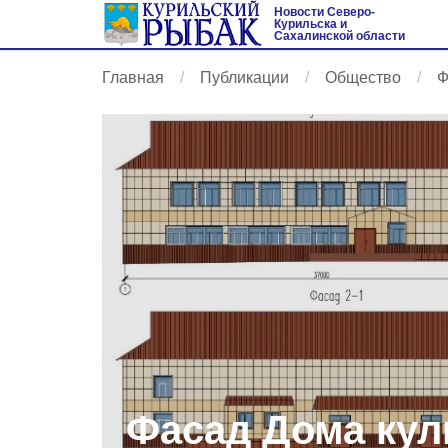
Новости Северо-
Курильска и
Сахалинской области
Главная
Публикации
Общество
Ф
Фасад Дома кул