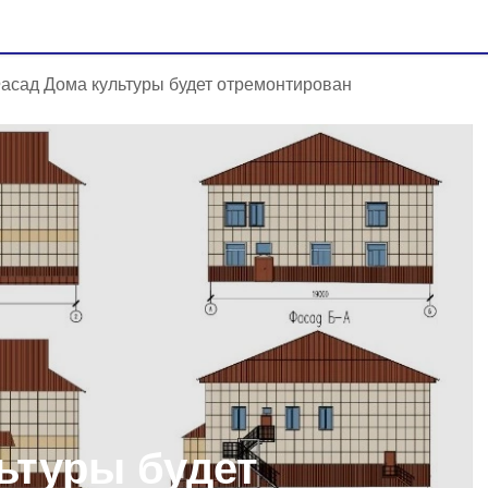
асад Дома культуры будет отремонтирован
ьтуры будет