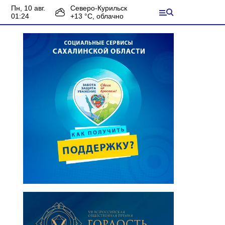
пн, 10 авг.
Северо-Курильск
01:24
+
13
°С,
облачно