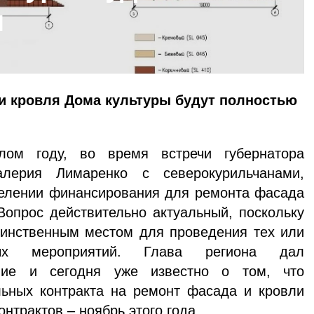
н
 кровля Дома культуры будут полностью
году, во время встречи губернатора
алерия Лимаренко с северокурильчанами,
делении финансирования для ремонта фасада
Вопрос действительно актуальный, поскольку
динственным местом для проведения тех или
вых мероприятий. Глава региона дал
ение и сегодня уже известно о том, что
ьных контракта на ремонт фасада и кровли
нтрактов – ноябрь этого года.