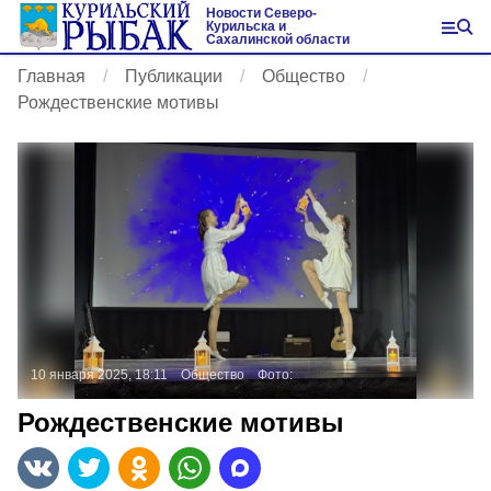
Новости Северо-
Курильска и
Сахалинской области
Главная
Публикации
Общество
Рождественские мотивы
10 января 2025, 18:11
Общество
Фото:
Рождественские мотивы