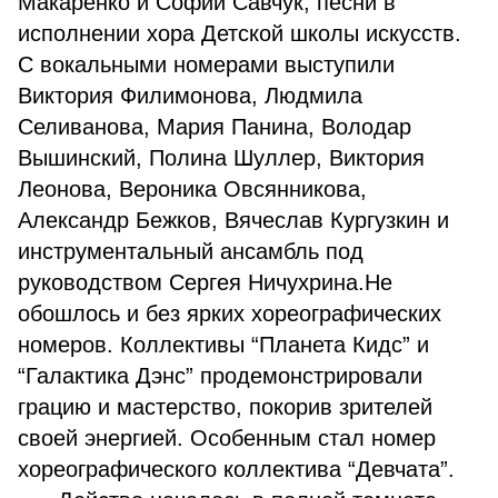
Макаренко и Софии Савчук, песни в
исполнении хора Детской школы искусств.
С вокальными номерами выступили
Виктория Филимонова, Людмила
Селиванова, Мария Панина, Володар
Вышинский, Полина Шуллер, Виктория
Леонова, Вероника Овсянникова,
Александр Бежков, Вячеслав Кургузкин и
инструментальный ансамбль под
руководством Сергея Ничухрина.Не
обошлось и без ярких хореографических
номеров. Коллективы “Планета Кидс” и
“Галактика Дэнс” продемонстрировали
грацию и мастерство, покорив зрителей
своей энергией. Особенным стал номер
хореографического коллектива “Девчата”.