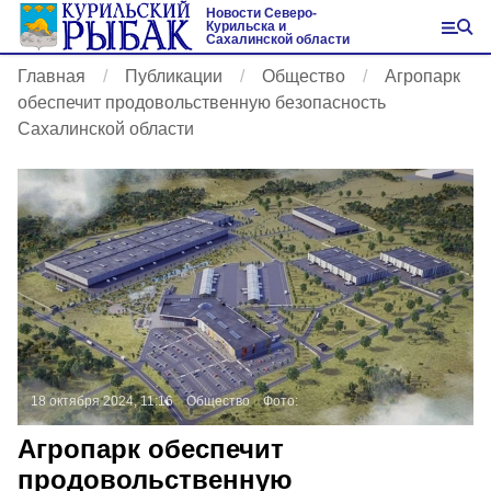
Новости Северо-
Курильска и
Сахалинской области
Главная
Публикации
Общество
Агропарк
обеспечит продовольственную безопасность
Сахалинской области
18 октября 2024, 11:16
Общество
Фото:
Агропарк обеспечит
продовольственную