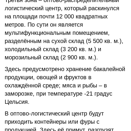
Третья зона – оптово-распределительный
логистический центр, который раскинулся
на площади почти 12 000 квадратных
метров. По сути он является
мультифункциональным помещением,
разделённым на сухой склад (5 500 кв. м.),
холодильный склад (3 200 кв. м.) и
морозильный склад (2 900 кв. м.).
Здесь предусмотрено хранение бакалейной
продукции, овощей и фруктов в
охлаждённой среде; мяса и рыбы – в
заморозке, при температуре -21 градус
Цельсия.
В оптово-логистический центр будут
приходить контейнеры или фуры с
продукцией. Здесь её примут, разгрузят,