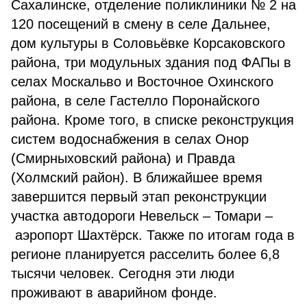
Сахалинске, отделение поликлиники № 2 на
120 посещений в смену в селе Дальнее,
дом культуры в Соловьёвке Корсаковского
района, три модульных здания под ФАПы в
селах Москальво и Восточное Охинского
района, в селе Гастелло Поронайского
района. Кроме того, в списке реконструкция
систем водоснабжения в селах Онор
(Смирныховский района) и Правда
(Холмский район). В ближайшее время
завершится первый этап реконструкции
участка автодороги Невельск – Томари –
аэропорт Шахтёрск. Также по итогам года в
регионе планируется расселить более 6,8
тысячи человек. Сегодня эти люди
проживают в аварийном фонде.