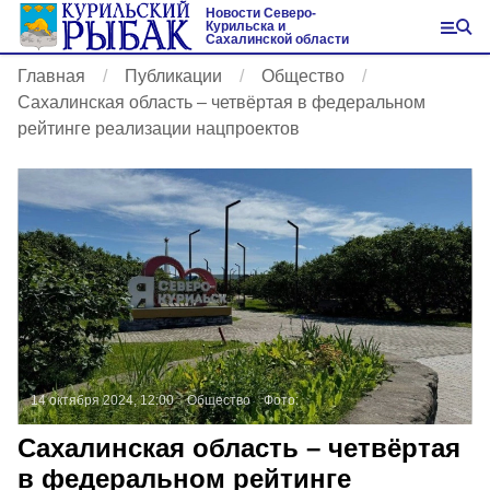
Новости Северо-
Курильска и
Сахалинской области
Главная
Публикации
Общество
Сахалинская область – четвёртая в федеральном
рейтинге реализации нацпроектов
14 октября 2024, 12:00
Общество
Фото:
Сахалинская область – четвёртая
в федеральном рейтинге