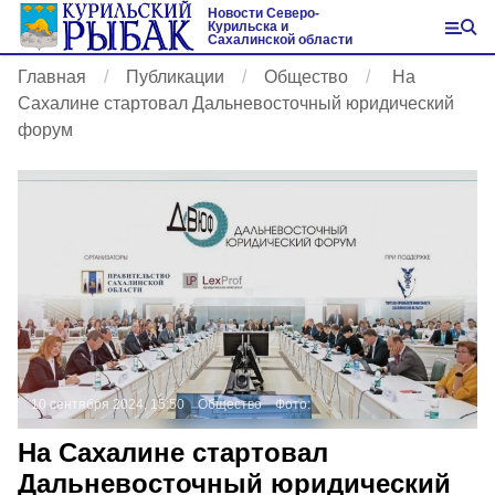
Новости Северо-
Курильска и
Сахалинской области
Главная
Публикации
Общество
На
Сахалине стартовал Дальневосточный юридический
форум
10 сентября 2024, 15:50
Общество
Фото:
На Сахалине стартовал
Дальневосточный юридический