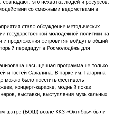
 совпадают: это нехватка людей и ресурсов,
имодействии со смежными ведомствами в
приятия стало обсуждение методических
ии государственной молодёжной политики на
я и предложения островитян войдут в общий
который передадут в Росмолодёжь для
анизована насыщенная программа не только
ей и гостей Сахалина. В парке им. Гагарина
де можно было посетить фестиваль
жеев, концерт-караоке, модный показ
йнеров, выставки, выступления музыкальных
ом шатре (БОШ) возле ККЗ «Октябрь» были