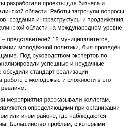
ы разработали проекты для бизнеса и
алинской области. Работы затронули вопросы
ов, создания инфраструктуры и продвижения
халинской области на международном уровне.
 – представителей 18 муниципалитетов,
зации молодёжной политики, был проведён
ание. Под руководством экспертов по
анализировали успешные и неудачные
же обсудили стандарт реализации
в работе с молодёжью и сложности в его
 реалиям.
ики мероприятия рассказывали коллегам,
 являются определяющими при организации
том или ином районе, где наблюдаются
аны. Большинство проблем, с которыми