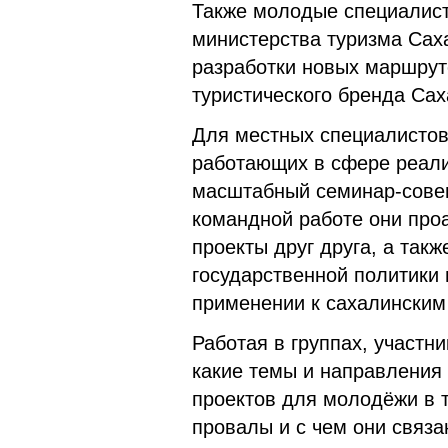
Также молодые специалист
министерства туризма Сах
разработки новых маршрут
туристического бренда Са
Для местных специалистов
работающих в сфере реали
масштабный семинар-совещ
командной работе они про
проекты друг друга, а так
государственной политики 
применении к сахалинским
Работая в группах, участн
какие темы и направления
проектов для молодёжи в 
провалы и с чем они связ