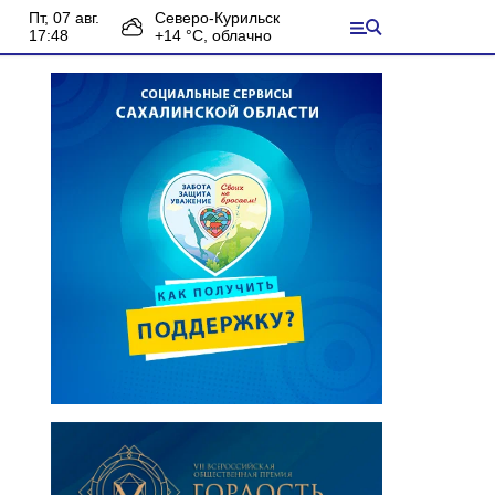
пт, 07 авг.
Северо-Курильск
17:48
+
14
°С,
облачно