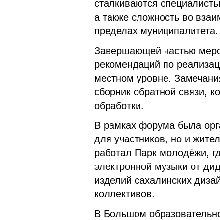
сталкиваются специалисты,
а также сложность во вза
пределах муниципалитета.
Завершающей частью меро
рекомендаций по реализац
местном уровне. Замечани
сборник обратной связи, 
обработки.
В рамках форума была орг
для участников, но и жител
работал Парк молодёжи, г
электронной музыки от дид
изделий сахалинских диза
коллективов.
В Большом образовательн