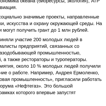
кономика океана (биоресурсы, экология), АТР
авиация.
социально значимые проекты, направленные
ки, искусства и охрану окружающей среды. На
 могут получить грант до 1 млн рублей.
риняли участие 200 молодых людей в
циалисты предприятий, связанных со
газодобывающей промышленностью,
, а также рестораторы и туроператоры.
риятия, около 10 % молодых людей получили
ие о работе. Например, Андрея Ермоленко,
зовая промышленность», пригласили работать
орума «Нефтегаз». Это большой
рамках которого впервые запустят