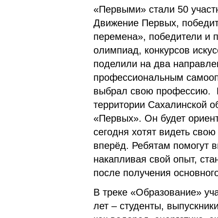
«Первыми» стали 50 участн
Движение Первых, победит
перемена», победители и 
олимпиад, конкурсов искус
поделили на два направлен
профессиональным самоопр
выбрал свою профессию. П
территории Сахалинской об
«Первых». Он будет ориен
сегодня хотят видеть свою 
вперёд. Ребятам помогут в
накапливая свой опыт, ст
после получения основного
В треке «Образование» уча
лет – студенты, выпускник