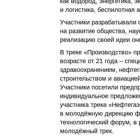
как водород, энергетика, э
и логистика, беспилотная 
Участники разрабатывали 
на развитие общества, нау
реализацию своей идеи они
В треке «Производство» п
возрасте от 21 года – спе
здравоохранением, нефте
строительством и авиацией
Участники посетили предп
индивидуальное предложен
участника трека «Нефтега
в молодёжную дирекцию ф
технологический форум, в 
молодёжный трек.