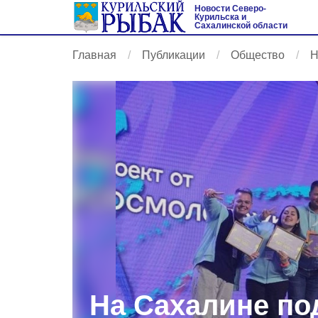
Новости Северо-
Курильска и
Сахалинской области
Главная
Публикации
Общество
Н
На Сахалине по