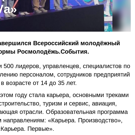
Vа»
авершился Всероссийский молодёжный
ормы Росмолодёжь.События.
и 500 лидеров, управленцев, специалистов по
влению персоналом, сотрудников предприятий
в возрасте от 14 до 35 лет.
этом году стала карьера, основными треками
строительство, туризм и сервис, авиация,
ающая отрасли. Образовательная программа
м направлениям: «Карьера. Производство»,
«Карьера. Первые».