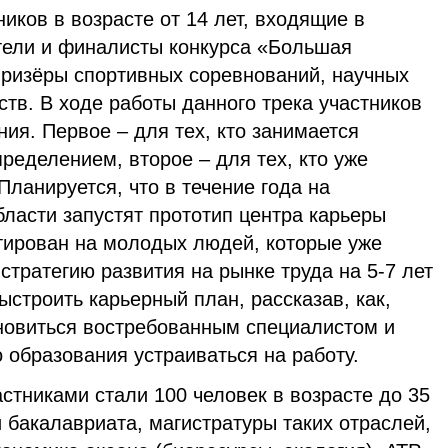
иков в возрасте от 14 лет, входящие в
ели и финалисты конкурса «Большая
призёры спортивных соревнований, научных
ств. В ходе работы данного трека участников
ия. Первое – для тех, кто занимается
еделением, второе – для тех, кто уже
ланируется, что в течение года на
ласти запустят прототип центра карьеры
тирован на молодых людей, которые уже
стратегию развития на рынке труда на 5-7 лет
ыстроить карьерный план, рассказав, как,
ановиться востребованным специалистом и
 образования устраиваться на работу.
стниками стали 100 человек в возрасте до 35
и бакалавриата, магистратуры таких отраслей,