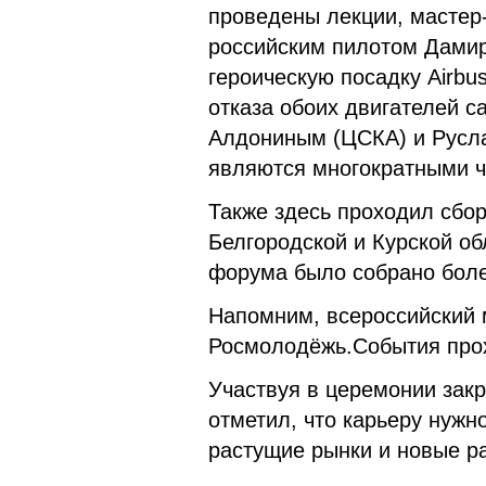
проведены лекции, мастер-
российским пилотом Дами
героическую посадку Airbu
отказа обоих двигателей 
Алдониным (ЦСКА) и Русл
являются многократными 
Также здесь проходил сбо
Белгородской и Курской об
форума было собрано более
Напомним, всероссийский
Росмолодёжь.События прохо
Участвуя в церемонии закр
отметил, что карьеру нужно
растущие рынки и новые р