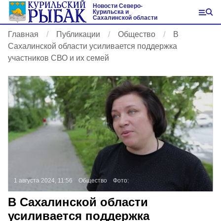
Новости Северо-
Курильска и
Сахалинской области
Главная
Публикации
Общество
В
Сахалинской области усиливается поддержка
участников СВО и их семей
1 августа 2024, 11:56
Общество
Фото:
В Сахалинской области
усиливается поддержка