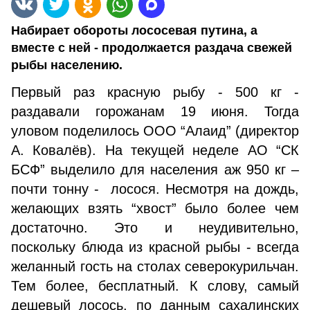
Набирает обороты лососевая путина, а
вместе с ней - продолжается раздача свежей
рыбы населению.
Первый раз красную рыбу - 500 кг -
раздавали горожанам 19 июня. Тогда
уловом поделилось ООО “Алаид” (директор
А. Ковалёв). На текущей неделе АО “СК
БСФ” выделило для населения аж 950 кг –
почти тонну - лосося. Несмотря на дождь,
желающих взять “хвост” было более чем
достаточно. Это и неудивительно,
поскольку блюда из красной рыбы - всегда
желанный гость на столах северокурильчан.
Тем более, бесплатный. К слову, самый
дешевый лосось, по данным сахалинских