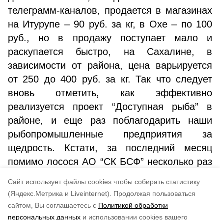
телеграмм-каналов, продается в магазинах
на Итурупе – 90 руб. за кг, в Охе – по 100
руб., но в продажу поступает мало и
раскупается быстро, на Сахалине, в
зависимости от района, цена варьируется
от 250 до 400 руб. за кг. Так что следует
вновь отметить, как эффективно
реализуется проект “Доступная рыба” в
районе, и еще раз поблагодарить наши
рыбопромышленные предприятия за
щедрость. Кстати, за последний месяц
помимо лосося АО “СК БСФ” несколько раз
выделяло для раздачи населению еще и
Cайт использует файлы cookies чтобы собирать статистику
белорыбицу.
(Яндекс.Метрика и Liveinternet).
Продолжая пользоваться
сайтом, Вы соглашаетесь с
Политикой обработки
Понравилась статья?
персональных данных
и использовании cookies вашего