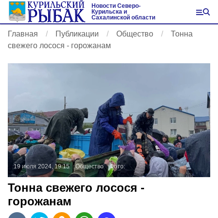
Новости Северо-
Курильска и
Сахалинской области
Главная
Публикации
Общество
Тонна
свежего лосося - горожанам
19 июля 2024, 19:15
Общество
Фото:
Тонна свежего лосося -
горожанам