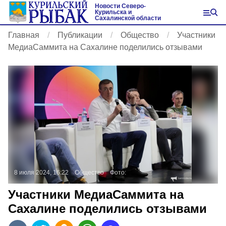
Новости Северо-
Курильска и
Сахалинской области
Главная
Публикации
Общество
Участники
МедиаСаммита на Сахалине поделились отзывами
8 июля 2024, 16:22
Общество
Фото:
Участники МедиаСаммита на
Сахалине поделились отзывами