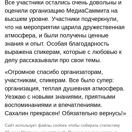
Все участники остались очень довольны и
оценили организацию МедиаСаммита на
высшем уровне. Участники подчеркнули,
что на мероприятии царила дружественная
атмосфера, и были получены ценные
знания и опыт. Особая благодарность
выражена спикерам, которые с любовью к
делу рассказывали про свои темы.
«Огромное спасибо организаторам,
участникам, спикерам. Все было супер:
организация, теплая душевная атмосфера.
Уезжаю с новыми знаниями, приятными
воспоминаниями и впечатлениями.
Сахалин прекрасен! Обязательно вернусь!»
— восторженно заявила участница
Cайт использует файлы cookies чтобы собирать статистику
Виктория Логинова.