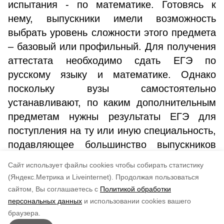
испытания - по математике. Готовясь к
нему, выпускники имели возможность
выбрать уровень сложности этого предмета
– базовый или профильный. Для получения
аттестата необходимо сдать ЕГЭ по
русскому языку и математике. Однако
поскольку вузы самостоятельно
устанавливают, по каким дополнительным
предметам нужны результаты ЕГЭ для
поступления на ту или иную специальность,
подавляющее большинство выпускников
выбирают еще несколько дополнительных
Cайт использует файлы cookies чтобы собирать статистику
предметов.
(Яндекс.Метрика и Liveinternet).
Продолжая пользоваться
сайтом, Вы соглашаетесь с
Политикой обработки
Понравилась статья?
персональных данных
и использовании cookies вашего
по оценке
4
пользователей
браузера.
5
4
3
2
1