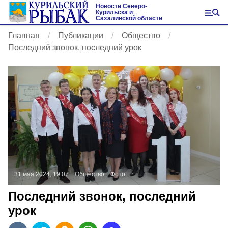
Новости Северо-
Курильска и
Сахалинской области
Главная
Публикации
Общество
Последний звонок, последний урок
31 мая 2024, 19:07
Общество
Фото:
Последний звонок, последний
урок