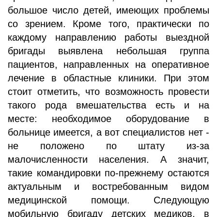
большое число детей, имеющих проблемы
со зрением. Кроме того, практически по
каждому направлению работы выездной
бригады выявлена небольшая группа
пациентов, направленных на оперативное
лечение в областные клиники. При этом
стоит отметить, что возможность провести
такого рода вмешательства есть и на
месте: необходимое оборудование в
больнице имеется, а вот специалистов нет -
не положено по штату из-за
малочисленности населения. А значит,
такие командировки по-прежнему остаются
актуальным и востребованным видом
медицинской помощи. Следующую
мобильную бригаду детских медиков, в