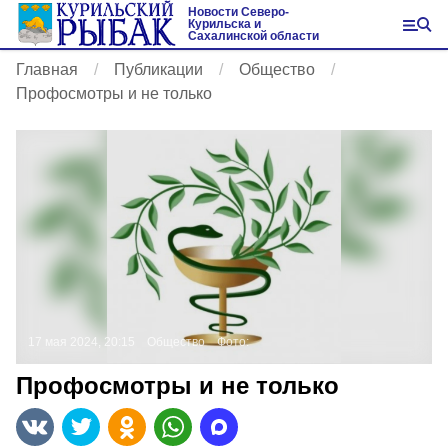
Новости Северо-
Курильска и
Сахалинской области
Главная
Публикации
Общество
Профосмотры и не только
17 мая 2024, 20:15
Общество
Фото:
Профосмотры и не только