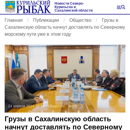
Новости Северо-
Курильска и
Сахалинской области
Главная
Публикации
Общество
Грузы в
Сахалинскую область начнут доставлять по Северному
морскому пути уже в этом году
24 апреля 2024, 11:14
Общество
Фото:
Грузы в Сахалинскую область
начнут доставлять по Северному