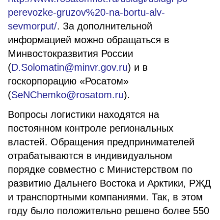
perevozke-gruzov%20-na-bortu-alv-
sevmorput/
. За дополнительной
информацией можно обращаться в
Минвостокразвития России
(
D.Solomatin@minvr.gov.ru
) и в
госкорпорацию «Росатом»
(
SeNChemko@rosatom.ru
).
Вопросы логистики находятся на
постоянном контроле региональных
властей. Обращения предпринимателей
отрабатываются в индивидуальном
порядке совместно с Министерством по
развитию Дальнего Востока и Арктики, РЖД
и транспортными компаниями. Так, в этом
году было положительно решено более 550