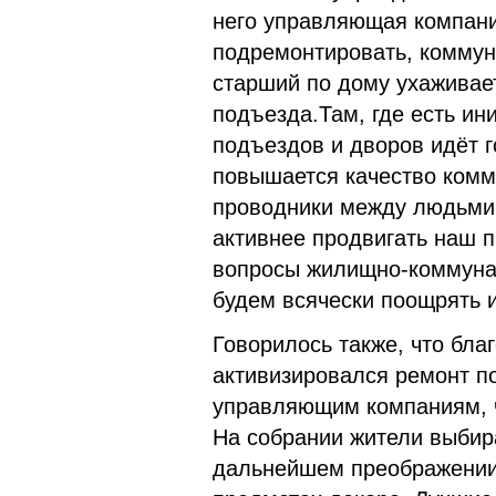
него управляющая компания
подремонтировать, комму
старший по дому ухаживает
подъезда.Там, где есть ин
подъездов и дворов идёт г
повышается качество комм
проводники между людьми 
активнее продвигать наш п
вопросы жилищно-коммунал
будем всячески поощрять 
Говорилось также, что бла
активизировался ремонт 
управляющим компаниям, ч
На собрании жители выбир
дальнейшем преображении 