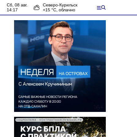
сб, 08 авг.
Северо-Курильск
14:17
+
15
°С,
облачно
СОЦРЕКЛАМА • КОНТРАКТНАЯСЛУЖБА65.РФ