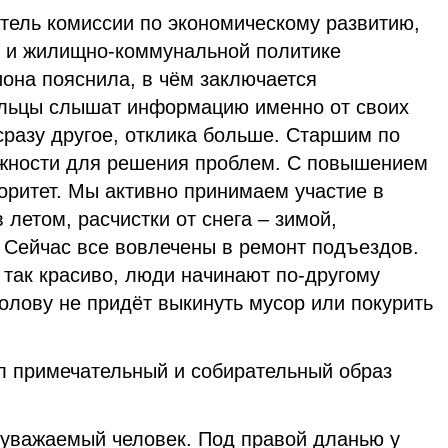
тель комиссии по экономическому развитию,
 и жилищно-коммунальной политике
она пояснила, в чём заключается
ильцы слышат информацию именно от своих
сразу другое, отклика больше. Старшим по
ожности для решения проблем. С повышением
торитет. Мы активно принимаем участие в
 летом, расчистки от снега – зимой,
 Сейчас все вовлечены в ремонт подъездов.
 так красиво, люди начинают по-другому
голову не придёт выкинуть мусор или покурить
 примечательный и собирательный образ
о уважаемый человек. Под правой дланью у