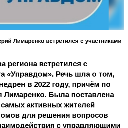
ерий Лимаренко встретился с участниками
ва региона встретился с
а «Управдом». Речь шла о том,
недрен в 2022 году, причём по
 Лимаренко. Была поставлена
 самых активных жителей
домов для решения вопросов
взаимодействия с управляющими