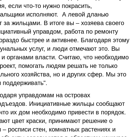
, если что-то нужно покрасить,
нальщики исполняют. А левой дланью
 за жильцами. В итоге вы – хозяева своего
ициативный управдом, работа по ремонту
ораздо быстрее и активнее. Благодаря этому
унальных услуг, и люди отмечают это. Вы
и органами власти. Считаю, что необходимо
роект, помогать людям решать не только
ьного хозяйства, но и других сфер. Мы это
и поддерживать".
годаря управдомам на островах
подъездов. Инициативные жильцы сообщают
то их дом необходимо привести в порядок.
ают цвет краски, принимают решение о
– росписи стен, комнатных растениях и