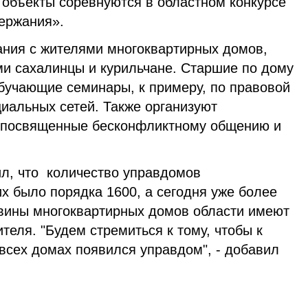
 объекты соревнуются в областном конкурсе
ержания».
ния с жителями многоквартирных домов,
ми сахалинцы и курильчане. Старшие по дому
бучающие семинары, к примеру, по правовой
иальных сетей. Также организуют
, посвященные бесконфликтному общению и
л, что количество управдомов
их было порядка 1600, а сегодня уже более
овины многоквартирных домов области имеют
теля. "Будем стремиться к тому, чтобы к
всех домах появился управдом", - добавил