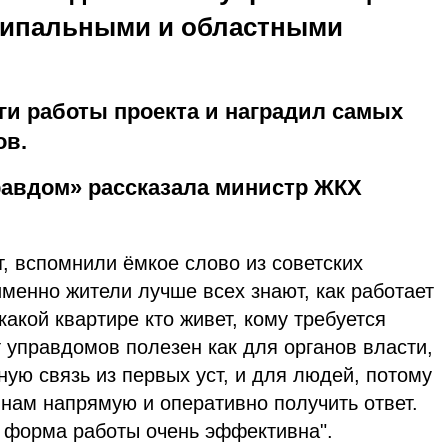
ципальными и областными
ги работы проекта и наградил самых
ов.
равдом» рассказала министр ЖКХ
т, вспомнили ёмкое слово из советских
менно жители лучше всех знают, как работает
акой квартире кто живет, кому требуется
 управдомов полезен как для органов власти,
ную связь из первых уст, и для людей, потому
к нам напрямую и оперативно получить ответ.
а форма работы очень эффективна".