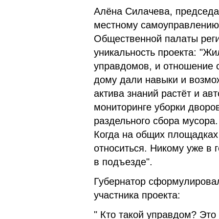
Алёна Силачева, председа
местному самоуправлению
Общественной палаты реги
уникальность проекта: "Ж
управдомов, и отношение 
дому дали навыки и возм
актива знаний растёт и ав
мониторинге уборки дворов
раздельного сбора мусора.
Когда на общих площадках
относиться. Никому уже в 
в подъезде".
Губернатор сформулировал
участника проекта:
" Кто такой управдом? Эт