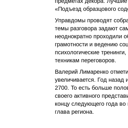
предметах декора. Лучшие
«Подъезд образцового сод
Управдомы проводят собра
темы разговора задают са
неоднократно проходили о
грамотности и ведению соц
психологические тренинги
техникам переговоров.
Валерий Лимаренко отмети
увеличивается. Год назад 
2700. То есть больше пол
своего активного представи
концу следующего года во 
глава региона.