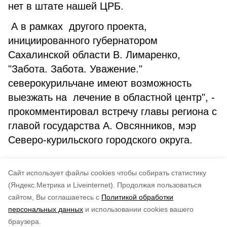
нет в штате нашей ЦРБ.
А в рамках другого проекта,
инициированного губернатором
Сахалинской области В. Лимаренко,
"Забота. Забота. Уважение."
северокурильчане имеют возможность
выезжать на лечение в областной центр", -
прокомментировал встречу главы региона с
главой государства А. Овсянников, мэр
Северо-курильского городского округа.
Cайт использует файлы cookies чтобы собирать статистику
(Яндекс.Метрика и Liveinternet).
Продолжая пользоваться
сайтом, Вы соглашаетесь с
Политикой обработки
Понравилась статья?
персональных данных
и использовании cookies вашего
по оценке
5
пользователей
браузера.