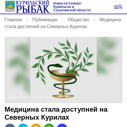
Новости Северо-
Курильска и
Сахалинской области
Главная
Публикации
Общество
Медицина
стала доступней на Северных Курилах
4 апреля 2024, 12:50
Общество
Фото:
Медицина стала доступней на
Северных Курилах