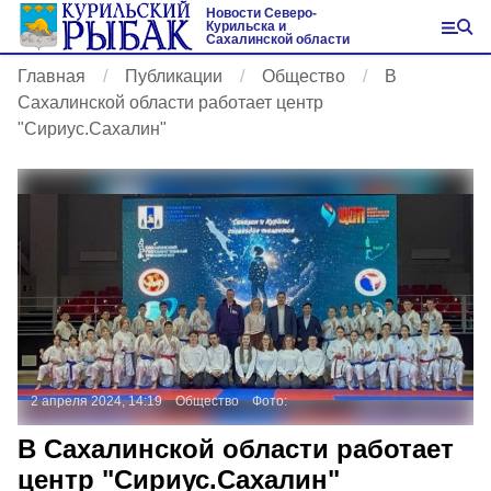
Новости Северо-
Курильска и
Сахалинской области
Главная
Публикации
Общество
В
Сахалинской области работает центр
"Сириус.Сахалин"
2 апреля 2024, 14:19
Общество
Фото:
В Сахалинской области работает
центр "Сириус.Сахалин"