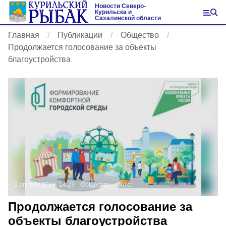
Новости Северо-
Курильска и
Сахалинской области
Главная
Публикации
Общество
Продолжается голосование за объекты
благоустройства
2 апреля 2024, 14:23
Общество
Фото:
Продолжается голосование за
объекты благоустройства