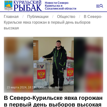
Новости Северо-
Курильска и
Сахалинской области
Главная
Публикации
Общество
В Северо-
Курильске явка горожан в первый день выборов
высокая
15 марта 2024, 18:19
Общество
Фото:
В Северо-Курильске явка горожан
в первый день выборов высокая