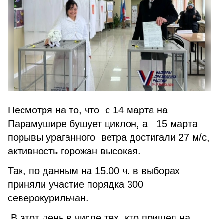
Несмотря на то, что с 14 марта на
Парамушире бушует циклон, а 15 марта
порывы ураганного ветра достигали 27 м/с,
активность горожан высокая.
Так, по данным на 15.00 ч. в выборах
приняли участие порядка 300
северокурильчан.
В этот день в числе тех, кто пришел на