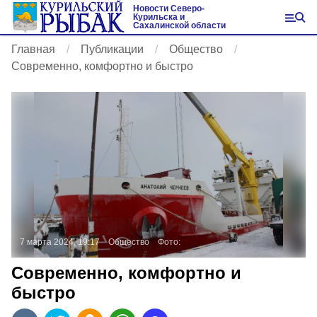
Новости Северо-
Курильска и
Сахалинской области
Главная
Публикации
Общество
Современно, комфортно и быстро
7 марта 2024, 19:17
Общество
Фото:
Современно, комфортно и
быстро