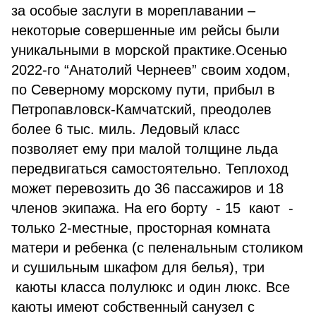
за особые заслуги в мореплавании –
некоторые совершенные им рейсы были
уникальными в морской практике.Осенью
2022-го “Анатолий Чернеев” своим ходом,
по Северному морскому пути, прибыл в
Петропавловск-Камчатский, преодолев
более 6 тыс. миль. Ледовый класс
позволяет ему при малой толщине льда
передвигаться самостоятельно. Теплоход
может перевозить до 36 пассажиров и 18
членов экипажа. На его борту - 15 кают -
только 2-местные, просторная комната
матери и ребенка (с пеленальным столиком
и сушильным шкафом для белья), три
каюты класса полулюкс и один люкс. Все
каюты имеют собственный санузел с