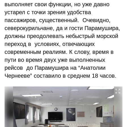
выполняет свои функции, но уже давно
устарел с точки зрения удобства
пассажиров, существенный. Очевидно,
северокурильчане, да и гости Парамушира,
должны преодолевать небыстрый морской
переход в условиях, отвечающих
современным реалиям. К слову, время в
пути во время двух уже выполненных
рейсов до Парамушира на “Анатолии
Чернееве” составило в среднем 18 часов.