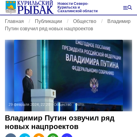
Новости Северо-
Курильска и
Сахалинской области
Главная
Публикации
Общество
Владимир
Путин озвучил ряд новых нацпроектов
29 февраля 2024, 22:20
Общество
Фото:
Владимир Путин озвучил ряд
новых нацпроектов