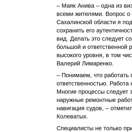
– Маяк Анива – одна из ви
всеми жителями. Вопрос о
Сахалинской области я под
сохранить его аутентичнос
вид. Делать это следует с
большой и ответственной 
высокого уровня, в том чи
Валерий Лимаренко.
– Понимаем, что работать 
ответственностью. Работа 
Многие процессы следует 
наружные ремонтные работ
навигация судов, – отмети
Колеватых.
Специалисты не только при