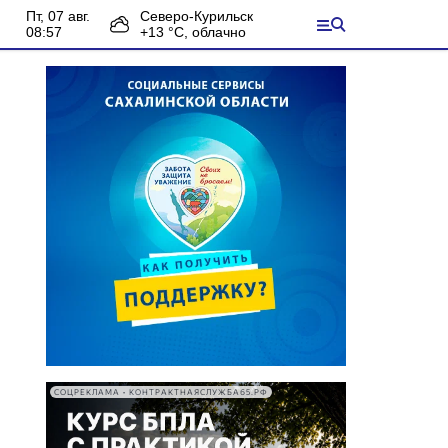
пт, 07 авг.
Северо-Курильск
08:57
+
13
°С,
облачно
СОЦРЕКЛАМА • КОНТРАКТНАЯСЛУЖБА65.РФ