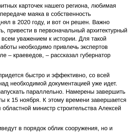
зитных карточек нашего региона, любимая
 передаче маяка в собственность
нял в 2020 году, и вот он решен. Важно
ть, привести в первоначальный архитектурный
о всем уважением к истории. Для такой
работы необходимо привлечь экспертов
сле – краеведов, – рассказал губернатор
придется быстро и эффективно, со всей
над необходимой документацией уже идет.
запускать параллельно. Намерены завершить
ы к 15 ноября. К этому времени завершается
л областной министр строительства Алексей
ведут в порядок облик сооружения, но и