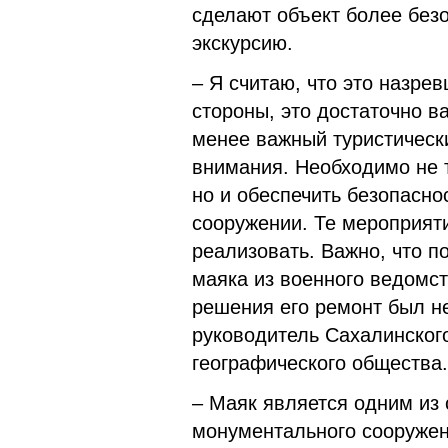
сделают объект более без
экскурсию.
– Я считаю, что это назре
стороны, это достаточно ва
менее важный туристически
внимания. Необходимо не т
но и обеспечить безопасн
сооружении. Те мероприяти
реализовать. Важно, что п
маяка из военного ведомст
решения его ремонт был н
руководитель Сахалинского
географического общества.
– Маяк является одним из
монументального сооружен