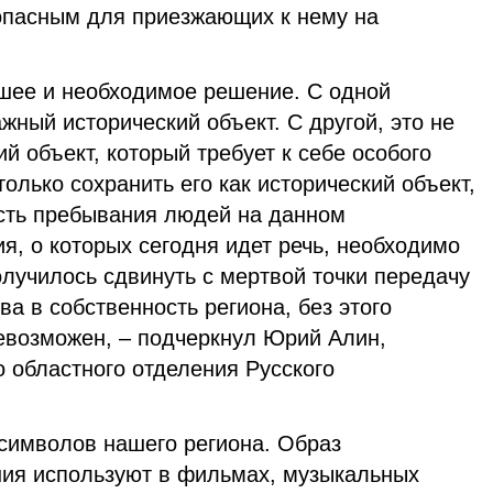
опасным для приезжающих к нему на
вшее и необходимое решение. С одной
жный исторический объект. С другой, это не
й объект, который требует к себе особого
олько сохранить его как исторический объект,
ость пребывания людей на данном
я, о которых сегодня идет речь, необходимо
олучилось сдвинуть с мертвой точки передачу
ва в собственность региона, без этого
евозможен, – подчеркнул Юрий Алин,
 областного отделения Русского
 символов нашего региона. Образ
ия используют в фильмах, музыкальных