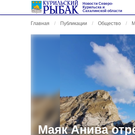
Новости Северо-
Курильска и
Сахалинской области
Главная
Публикации
Общество
М
Маяк Анива отр