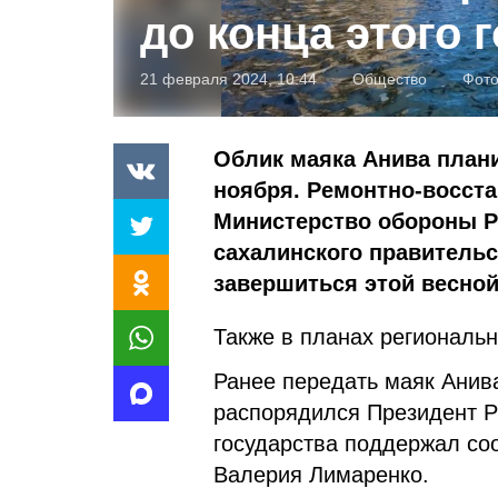
до конца этого 
21 февраля 2024, 10:44
Общество
Фото
Облик маяка Анива плани
ноября. Ремонтно-восста
Министерство обороны Р
сахалинского правитель
завершиться этой весной
Также в планах региональ
Ранее передать маяк Анив
распорядился Президент Р
государства поддержал со
Валерия Лимаренко.