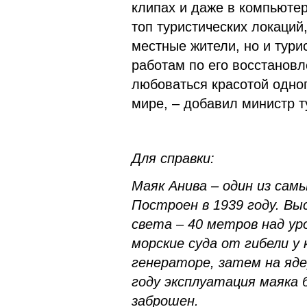
клипах и даже в компьютер
топ туристических локаций
местные жители, но и тури
работам по его восстановл
любоваться красотой одног
мире, – добавил министр 
Для справки:
Маяк Анива – один из сам
Построен в 1939 году. В
света – 40 метров над ур
морские суда от гибели у
генераторе, затем на яде
году эксплуатация маяка 
заброшен.