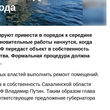
года
:
руют привести в порядок к середине
новительные работы начнутся, когда
Ф передаст объект в собственность
ства. Формальная процедура должна
.
ных властей выполнить ремонт помещений.
а в собственность Сахалинской области
Ф Владимир Путин. Таким образом глава
ответствующее предложение губернатора