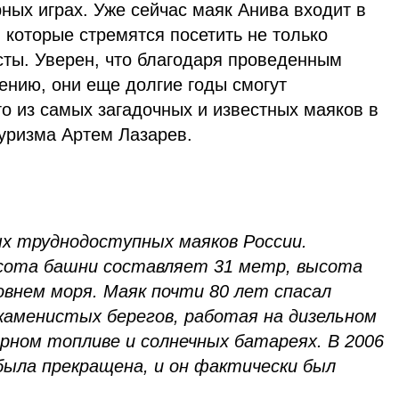
ных играх. Уже сейчас маяк Анива входит в
, которые стремятся посетить не только
сты. Уверен, что благодаря проведенным
ению, они еще долгие годы смогут
о из самых загадочных и известных маяков в
туризма Артем Лазарев.
ых труднодоступных маяков России.
ысота башни составляет 31 метр, высота
овнем моря. Маяк почти 80 лет спасал
 каменистых берегов, работая на дизельном
рном топливе и солнечных батареях. В 2006
была прекращена, и он фактически был