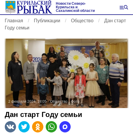
Новости Северо-
Курильска и
Сахалинской области
Главная
Публикации
Общество
Дан старт
Году семьи
2 февраля 2024, 18:05
Общество
Фото:
Дан старт Году семьи