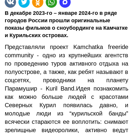
В декабре 2023-го – январе 2024-го в ряде
городов России прошли оригинальные
показы фильмов о сноубординге на Камчатке
и Курильских островах.
Представляли проект Kamchatka freeride
community - одно из крупнейших агентств
по проведению туров активного отдыха на
полуострове, а также, как ребят называют в
соцсетях, проводники на планету
Парамушир - Kuril Band.Идея познакомить
как можно больше людей с красотами
Северных Курил появилась давно, и
молодые люди из “курильской банды”
всячески стараются ее воплотить: снимают
зрелищные видеоролики, активно ведут