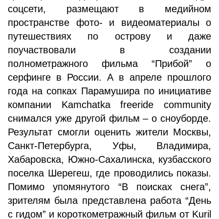
соцсети, размещают в медийном
пространстве фото- и видеоматериалы о
путешествиях по острову и даже
поучаствовали в создании
полнометражного фильма “Прибой” о
серфинге в России. А в апреле прошлого
года на сопках Парамушира по инициативе
компании Kamchatka freeride community
снимался уже другой фильм – о сноуборде.
Результат смогли оценить жители Москвы,
Санкт-Петербурга, Уфы, Владимира,
Хабаровска, Южно-Сахалинска, кузбасского
поселка Шерегеш, где проводились показы.
Помимо упомянутого “В поисках снега”,
зрителям была представлена работа “День
с гидом” и короткометражный фильм от Kuril