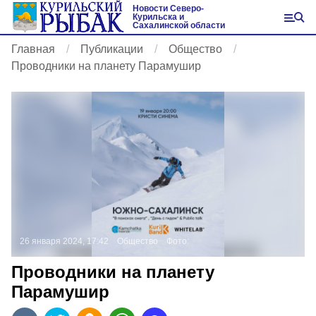
Новости Северо-
Курильска и
Сахалинской области
Главная
Публикации
Общество
Проводники на планету Парамушир
26 января 2024, 17:42
Общество
Фото:
Проводники на планету
Парамушир