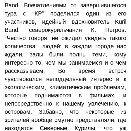
Band. Впечатлениями от завершившегося
тура с “КР” поделился один из его
участников, идейный вдохновитель Kuril
Band, северокурильчанин К. Петров:
“Честно говоря, не ожидал увидеть такого
количества людей: в каждом городе нас
ждали, залы были полны теми, кому
интересно то, чем мы занимаемся и о чем
рассказываем. Во время встреч
чувствовался неподдельный интерес и к
экологическим, климатическим проблемам,
которые поднимаются в фильмах, и
непосредственно к нашему увлечению, к
островам. Забавно, что некоторые из
зрителей вообще смутно представляли, где
находятся Северные Курилы, что уж