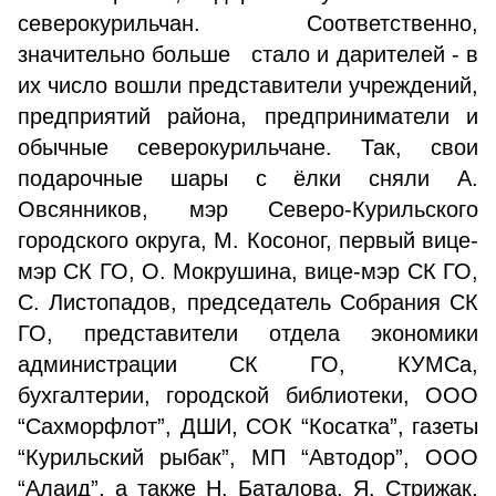
северокурильчан. Соответственно,
значительно больше стало и дарителей - в
их число вошли представители учреждений,
предприятий района, предприниматели и
обычные северокурильчане. Так, свои
подарочные шары с ёлки сняли А.
Овсянников, мэр Северо-Курильского
городского округа, М. Косоног, первый вице-
мэр СК ГО, О. Мокрушина, вице-мэр СК ГО,
С. Листопадов, председатель Собрания СК
ГО, представители отдела экономики
администрации СК ГО, КУМСа,
бухгалтерии, городской библиотеки, ООО
“Сахморфлот”, ДШИ, СОК “Косатка”, газеты
“Курильский рыбак”, МП “Автодор”, ООО
“Алаид”, а также Н. Баталова, Я. Стрижак,