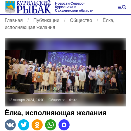
Новости Северо-
Курильска и
Сахалинской области
Главная
Публикации
Общество
Ёлка,
исполняющая желания
12 января 2024, 16:01
Общество
Фото:
Ёлка, исполняющая желания