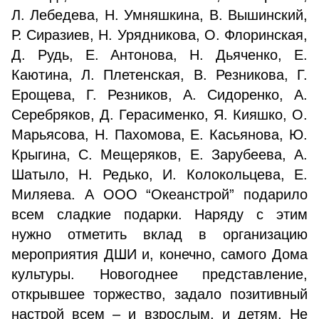
Л. Лебедева, Н. Умняшкина, В. Вышинский,
Р. Сиразиев, Н. Урядникова, О. Флоринская,
Д. Рудь, Е. Антонова, Н. Дьяченко, Е.
Каютина, Л. Плетенская, В. Резникова, Г.
Ерощева, Г. Резников, А. Сидоренко, А.
Серебряков, Д. Герасименко, Я. Кияшко, О.
Марьясова, Н. Пахомова, Е. Касьянова, Ю.
Крыгина, С. Мещеряков, Е. Зарубеева, А.
Шатыло, Н. Редько, И. Колокольцева, Е.
Миляева. А ООО “Океанстрой” подарило
всем сладкие подарки. Наряду с этим
нужно отметить вклад в организацию
мероприятия ДШИ и, конечно, самого Дома
культуры. Новогоднее представление,
открывшее торжество, задало позитивный
настрой всем – и взрослым, и детям. Не