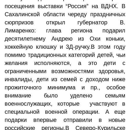
посещения выставки “Россия” на ВДНХ. В
Сахалинской области череду праздничных
сюрпризов открыл губернатор В.
Лимаренко: глава региона подарил
десятилетнему Андрею из Охи коньки,
хоккейную клюшку и 3Д-ручку.В этом году
помимо традиционных категорий детей, чьи
желания исполняются, а это дети с
ограниченными возможностями здоровья,
инвалиды, дети из семей с доходом ниже
прожиточного минимума и пр., особое
внимание было уделено семьям
военнослужащих, которые участвуют в
специальной военной операции. А еще
подарки впервые отправили в новые
российские регионы.В Северо-Курильске