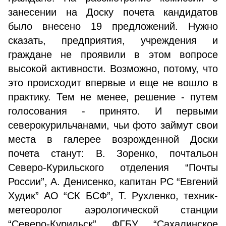
занесении на Доску почета кандидатов
было внесено 19 предложений. Нужно
сказать, предприятия, учреждения и
граждане не проявили в этом вопросе
высокой активности. Возможно, потому, что
это происходит впервые и еще не вошло в
практику. Тем не менее, решение - путем
голосования - принято. И первыми
северокурильчанами, чьи фото займут свои
места в галерее возрожденной Доски
почета станут: В. Зоренко, почтальон
Северо-Курильского отделения “Почты
России”, А. Денисенко, капитан РС “Евгений
Худик” АО “СК БСФ”, Т. Рухленко, техник-
метеоролог аэрологической станции
“Северо-Курильск” ФГБУ “Сахалинское