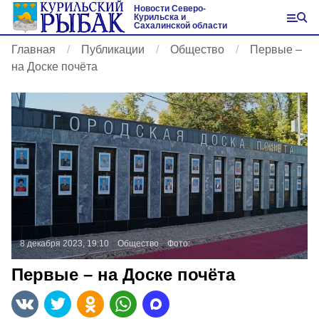
Новости Северо-
Курильска и
Сахалинской области
Главная
Публикации
Общество
Первые –
на Доске почёта
8 декабря 2023, 19:10
Общество
Фото:
Первые – на Доске почёта