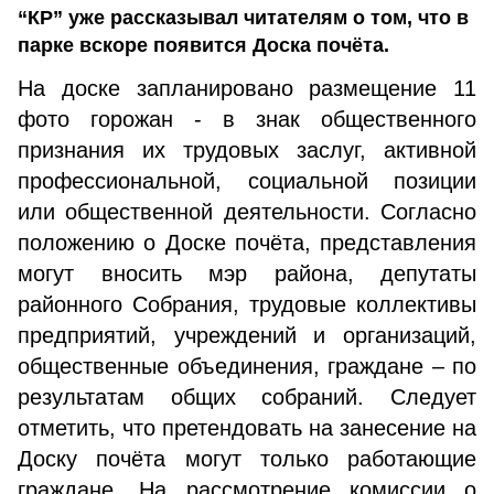
“КР” уже рассказывал читателям о том, что в
парке вскоре появится Доска почёта.
На доске запланировано размещение 11
фото горожан - в знак общественного
признания их трудовых заслуг, активной
профессиональной, социальной позиции
или общественной деятельности. Согласно
положению о Доске почёта, представления
могут вносить мэр района, депутаты
районного Собрания, трудовые коллективы
предприятий, учреждений и организаций,
общественные объединения, граждане – по
результатам общих собраний. Следует
отметить, что претендовать на занесение на
Доску почёта могут только работающие
граждане. На рассмотрение комиссии о