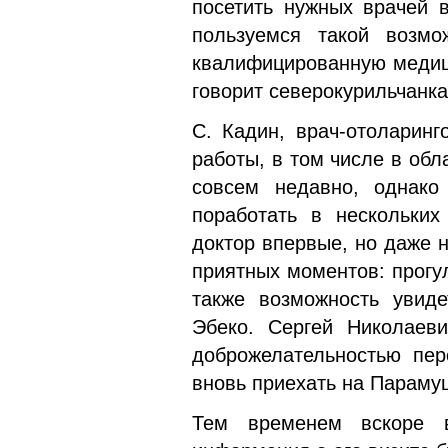
посетить нужных врачей в
пользуемся такой возм
квалифицированную медици
говорит северокурильчанка
С. Кадин, врач-отоларин
работы, в том числе в обл
совсем недавно, однако
поработать в нескольких
доктор впервые, но даже 
приятных моментов: прогул
также возможность увид
Эбеко. Сергей Николаев
доброжелательностью пер
вновь приехать на Параму
Тем временем вскоре в