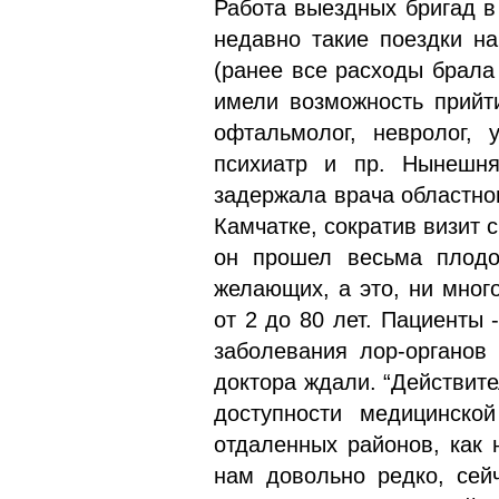
Работа выездных бригад в
недавно такие поездки н
(ранее все расходы брала
имели возможность прийт
офтальмолог, невролог, у
психиатр и пр. Нынешня
задержала врача областног
Камчатке, сократив визит 
он прошел весьма плодот
желающих, а это, ни мног
от 2 до 80 лет. Пациенты 
заболевания лор-органов 
доктора ждали. “Действит
доступности медицинско
отдаленных районов, как 
нам довольно редко, сей