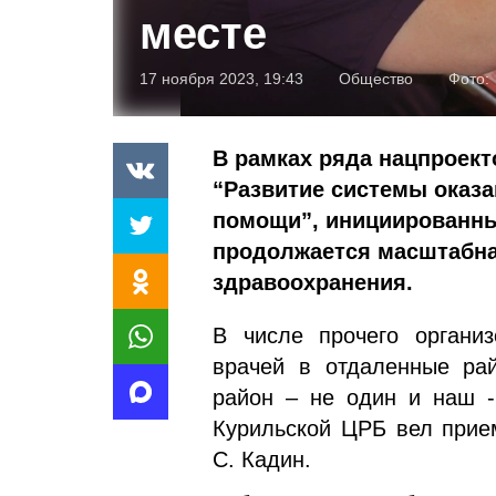
месте
17 ноября 2023, 19:43
Общество
Фото:
В рамках ряда нацпроект
“Развитие системы оказ
помощи”, инициированны
продолжается масштабна
здравоохранения.
В числе прочего органи
врачей в отдаленные рай
район – не один и наш -
Курильской ЦРБ вел прием
С. Кадин.