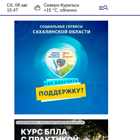
сб, 08 авг.
Северо-Курильск
15:47
+
15
°С,
облачно
СОЦРЕКЛАМА • КОНТРАКТНАЯСЛУЖБА65.РФ