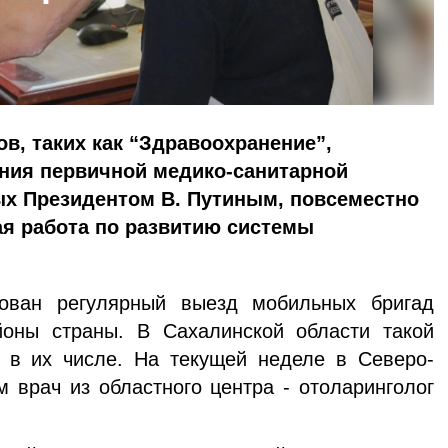
ов, таких как “Здравоохранение”,
ания первичной медико-санитарной
х Президентом В. Путиным, повсеместно
я работа по развитию системы
зован регулярный выезд мобильных бригад
оны страны. В Сахалинской области такой
 в их числе. На текущей неделе в Северо-
 врач из областного центра - отоларинголог