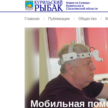
Новости Северо-
Курильска и
Сахалинской области
Главная
Публикации
Общество
М
Мобильная помо